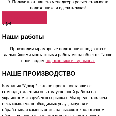
3. Получить от нашего менеджера расчет стоимости
подоконника и сделать заказ!
Сделать заказ
×
$cf
Наши работы
Производим мраморные подоконники под заказ с
дальнейшими монтажными работами на объекте. Также
производим
подоконники из мрамора.
НАШЕ ПРОИЗВОДСТВО
Компания "Докар" - это не просто поставщик с
семнадцатилетним опытом успешной работы на
украинском и зарубежных рынках. Мы предоставляем
весь комплекс необходимых услуг, закупая и
обрабатывая камень оникс на высокотехнологичном
оборудовании и давая возможность купить оникс в