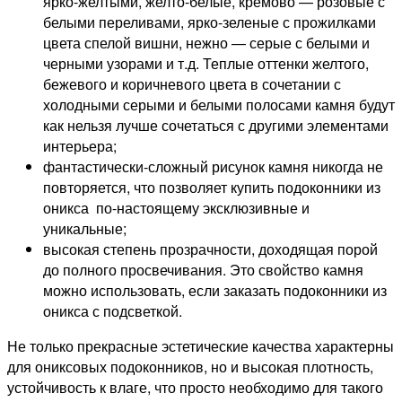
ярко-желтыми, желто-белые, кремово — розовые с
белыми переливами, ярко-зеленые с прожилками
цвета спелой вишни, нежно — серые с белыми и
черными узорами и т.д. Теплые оттенки желтого,
бежевого и коричневого цвета в сочетании с
холодными серыми и белыми полосами камня будут
как нельзя лучше сочетаться с другими элементами
интерьера;
фантастически-сложный рисунок камня никогда не
повторяется, что позволяет купить подоконники из
оникса по-настоящему эксклюзивные и
уникальные;
высокая степень прозрачности, доходящая порой
до полного просвечивания. Это свойство камня
можно использовать, если заказать подоконники из
оникса с подсветкой.
Не только прекрасные эстетические качества характерны
для ониксовых подоконников, но и высокая плотность,
устойчивость к влаге, что просто необходимо для такого