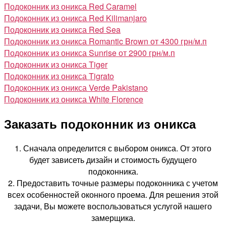
Подоконник из оникса Red Caramel
Подоконник из оникса Red Kilimanjaro
Подоконник из оникса Red Sea
Подоконник из оникса Romantic Brown
от 4300 грн/м.п
Подоконник из оникса Sunrise
от 2900 грн/м.п
Подоконник из оникса Tiger
Подоконник из оникса Tigrato
Подоконник из оникса Verde Pakistano
Подоконник из оникса White Florence
Заказать подоконник из оникса
1. Сначала определится с выбором оникса. От этого
будет зависеть дизайн и стоимость будущего
подоконника.
2. Предоставить точные размеры подоконника с учетом
всех особенностей оконного проема. Для решения этой
задачи, Вы можете воспользоваться услугой нашего
замерщика.