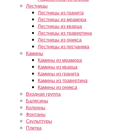
Лестницы
Лестницы из гранита
Лестницы из мрамора
Лестницы из кварца
Лестницы из травертина
Лестницы из оникса
Лестницы из песчаника
Камины
Камины из мрамора
Камины из кварца
Камины из гранита
Камины из травертина
Камины из оникса
Входная группа
Балясины
Колонны
Фонтаны
Скульптуры
Плитка