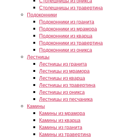
Столешницы из оникса
Столешницы из травертина
Подоконники
Подоконники из гранита
Подоконники из мрамора
Подоконники из кварца
Подоконники из травертина
Подоконники из оникса
Лестницы
Лестницы из гранита
Лестницы из мрамора
Лестницы из кварца
Лестницы из травертина
Лестницы из оникса
Лестницы из песчаника
Камины
Камины из мрамора
Камины из кварца
Камины из гранита
Камины из травертина