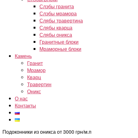
Слэбы гранита
Слэбы мрамора
Слябы травертина
Слябы кварца
Слябы оникса
Гранитные блоки
Мраморные блоки
Камень
Гранит
Мрамор
Кварц
Травертин
Оникс
О нас
Контакты
Подоконники из оникса от 3000 грн/м.п