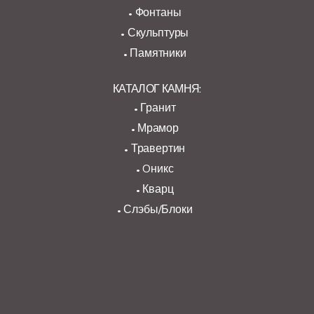
Фонтаны
Скульптуры
Памятники
КАТАЛОГ КАМНЯ:
Гранит
Мрамор
Травертин
Oникс
Кварц
Слэбы/Блоки