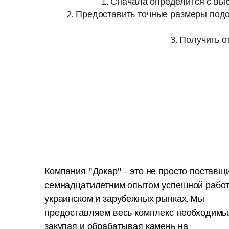
1. Сначала определится с выб
2. Предоставить точные размеры подо
3. Получить о
Компания "Докар" - это не просто поставщи
семнадцатилетним опытом успешной рабо
украинском и зарубежных рынках. Мы
предоставляем весь комплекс необходимых
закупая и обрабатывая камень на