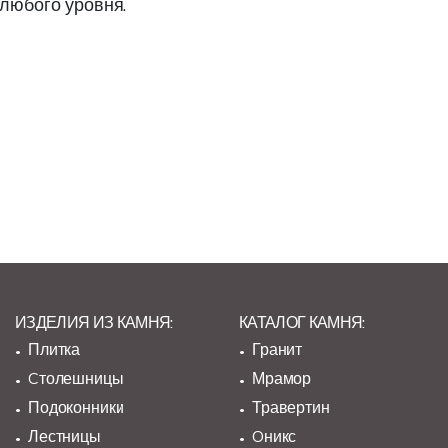
 любого уровня.
ИЗДЕЛИЯ ИЗ КАМНЯ:
КАТАЛОГ КАМНЯ:
Плитка
Гранит
Cтолешницы
Мрамор
Подоконники
Травертин
Лестницы
Oникс