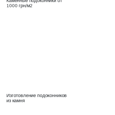
Каменные подоконники от
1000 грн/м2
Изготовление подоконников
из камня