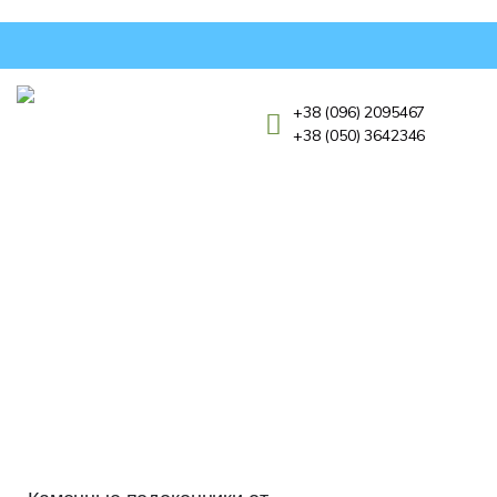
+38 (096) 2095467
+38 (050) 3642346