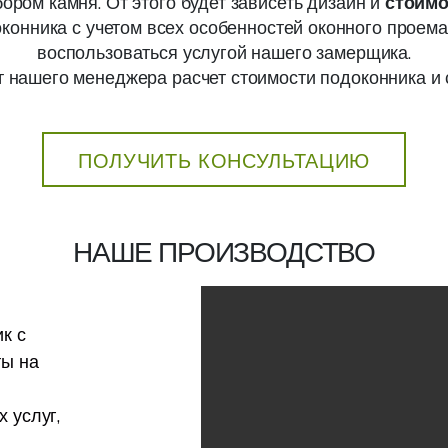
ором камня. От этого будет зависеть дизайн и
стоимо
конника с учетом всех особенностей оконного проема
воспользоваться услугой нашего замерщика.
т нашего менеджера расчет стоимости подоконника и 
ПОЛУЧИТЬ КОНСУЛЬТАЦИЮ
НАШЕ ПРОИЗВОДСТВО
к с
ты на
 услуг,