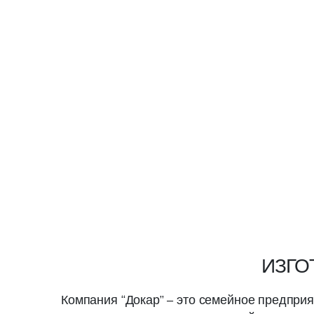
ИЗГО
Компания “Докар” – это семейное предпри