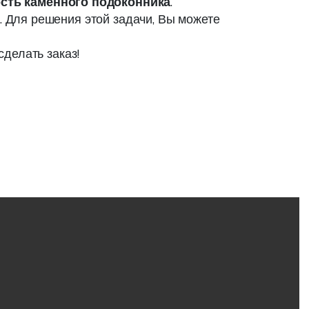
сть каменного подоконника
.
. Для решения этой задачи, Вы можете
сделать заказ!