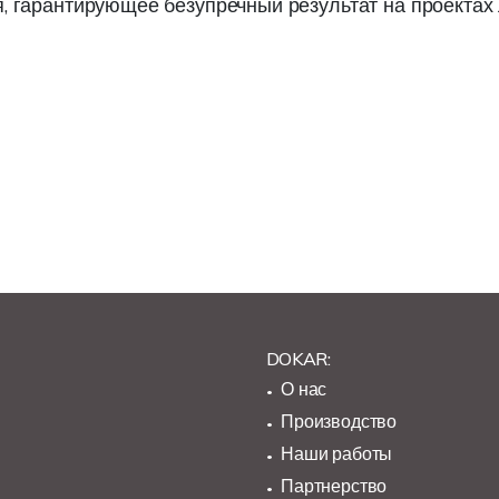
я, гарантирующее безупречный результат на проектах
DOKAR:
О нас
Производство
Наши работы
Партнерство