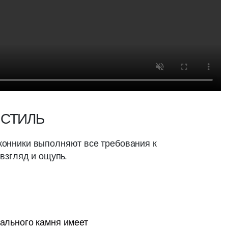
 СТИЛЬ
конники выполняют все требования к
взгляд и ощупь.
рального камня имеет