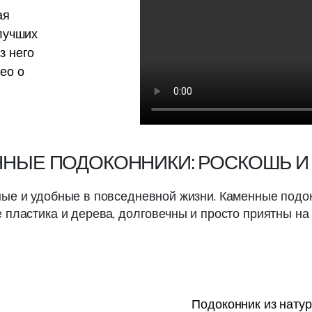
ая
лучших
з него
ео о
НЫЕ ПОДОКОННИКИ: РОСКОШЬ И
ные и удобные в повседневной жизни. Каменные подо
 пластика и дерева, долговечны и просто приятны на 
Подоконник из нату