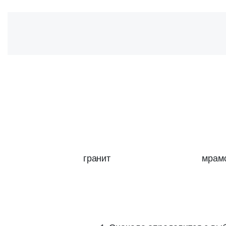
гранит
мрам