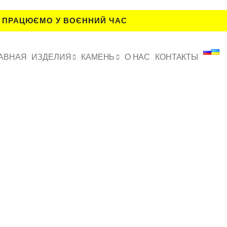
 ПРАЦЮЄМО У ВОЄННИЙ ЧАС
АВНАЯ
ИЗДЕЛИЯ
КАМЕНЬ
О НАС
КОНТАКТЫ