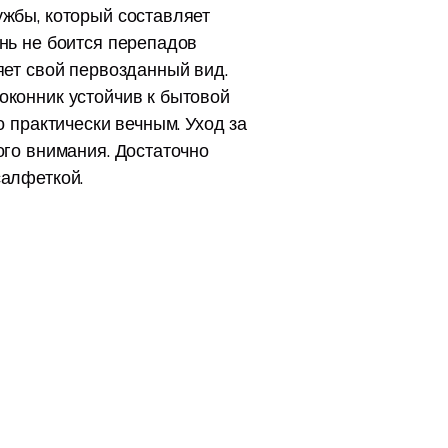
ужбы, который составляет
нь не боится перепадов
яет свой первозданный вид.
оконник устойчив к бытовой
о практически вечным. Уход за
ого внимания. Достаточно
салфеткой.