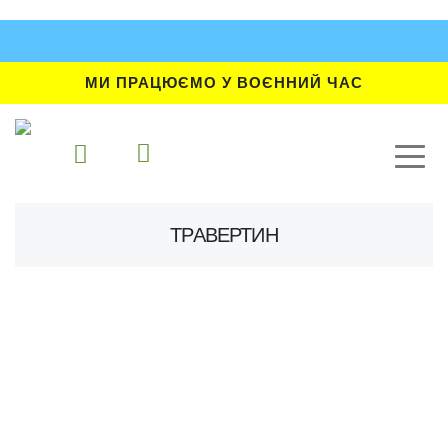
МИ ПРАЦЮЄМО У ВОЄННИЙ ЧАС
ТРАВЕРТИН