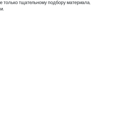
не только тщательному подбору материала,
и.