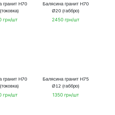
а гранит H70
Балясина гранит H70
(токовка)
Ø20 (габбро)
0 грн/шт
2450 грн/шт
а гранит H70
Балясина гранит H75
(токовка)
Ø12 (габбро)
0 грн/шт
1350 грн/шт