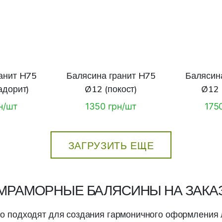
анит H75
Балясина гранит H75
Балясин
адорит)
Ø12 (покост)
Ø12 
н/шт
1350 грн/шт
175
ЗАГРУЗИТЬ ЕЩЕ
МРАМОРНЫЕ БАЛЯСИНЫ НА ЗАКА
 подходят для создания гармоничного оформления л