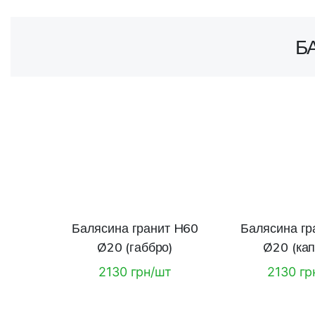
Б
Балясина гранит H60
Балясина гр
Ø20 (габбро)
Ø20 (кап
2130 грн/шт
2130 гр