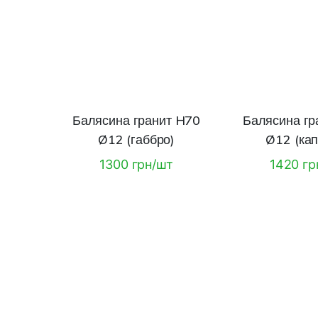
Балясина гранит H70
Балясина гр
Ø12 (габбро)
Ø12 (кап
1300 грн/шт
1420 гр