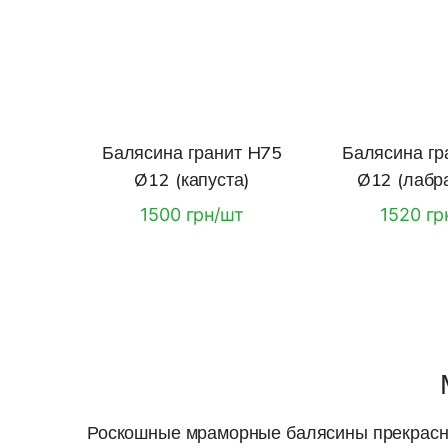
Балясина гранит H75
Балясина гр
Ø12 (капуста)
Ø12 (лабр
1500 грн/шт
1520 гр
Роскошные мраморные балясины прекрасно