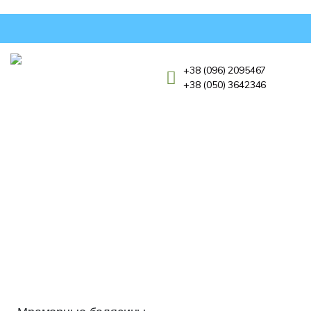
+38 (096) 2095467
+38 (050) 3642346