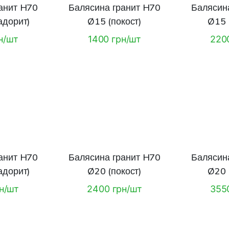
анит H70
Балясина гранит H70
Балясин
адорит)
Ø15 (покост)
Ø15 
н/шт
1400 грн/шт
220
анит H70
Балясина гранит H70
Балясин
адорит)
Ø20 (покост)
Ø20 
н/шт
2400 грн/шт
355