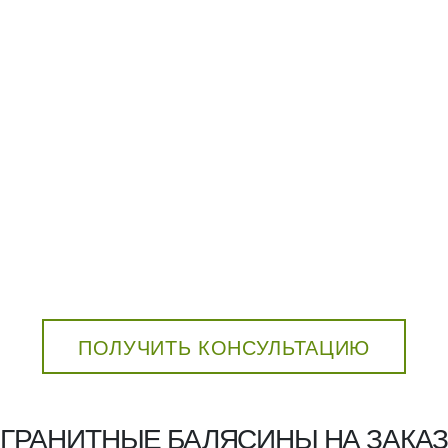
ПОЛУЧИТЬ КОНСУЛЬТАЦИЮ
ГРАНИТНЫЕ БАЛЯСИНЫ НА ЗАКА