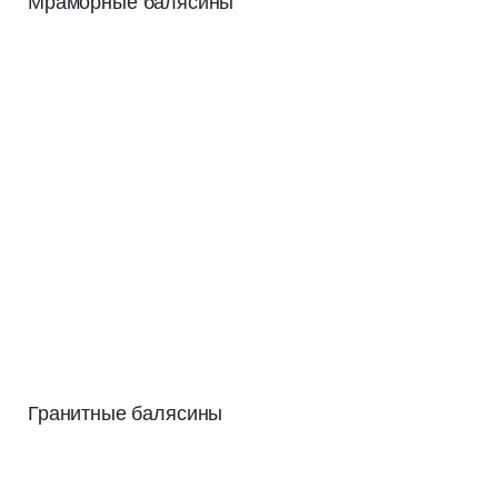
Мраморные балясины
Гранитные балясины