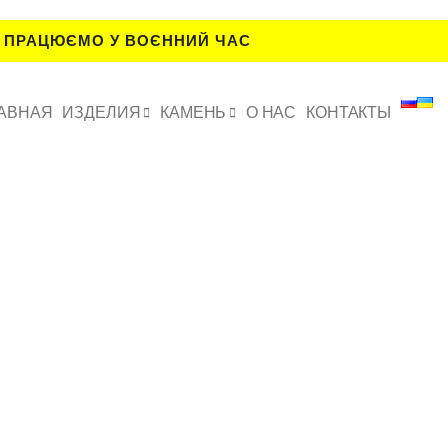
 ПРАЦЮЄМО У ВОЄННИЙ ЧАС
АВНАЯ
ИЗДЕЛИЯ
КАМЕНЬ
О НАС
КОНТАКТЫ