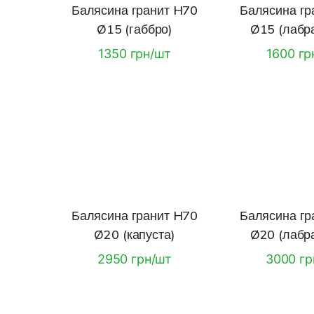
Балясина гранит H70
Балясина гр
Ø15 (габбро)
Ø15 (лабр
1350 грн/шт
1600 гр
Балясина гранит H70
Балясина гр
Ø20 (капуста)
Ø20 (лабр
2950 грн/шт
3000 гр