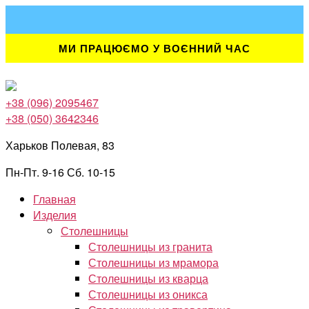
Перейти
к
содержимому
МИ ПРАЦЮЄМО У ВОЄННИЙ ЧАС
+38 (096) 2095467
+38 (050) 3642346
Харьков Полевая, 83
Пн-Пт. 9-16 Сб. 10-15
Главная
Изделия
Столешницы
Столешницы из гранита
Столешницы из мрамора
Столешницы из кварца
Столешницы из оникса