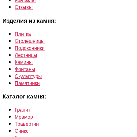
Отзывы
Изделия из камня:
Плитка
Cтолешницы
Подоконники
Лестницы
Камины
Фонтаны
Скульптуры
Памятники
Каталог камня:
Гранит
Мрамор
Травертин
Oникс