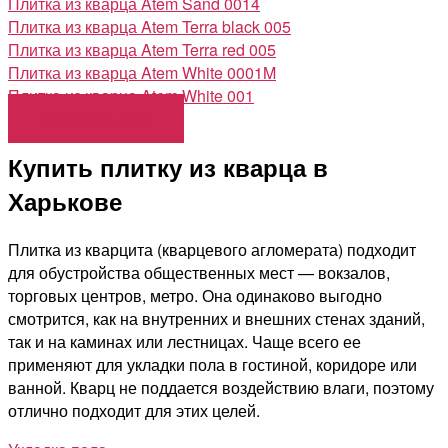
Плитка из кварца Atem Sand 0014
Плитка из кварца Atem Terra black 005
Плитка из кварца Atem Terra red 005
Плитка из кварца Atem White 0001M
Плитка из кварца Atem White 001
Загрузить еще
Купить плитку из кварца в
Харькове
Плитка из кварцита (кварцевого агломерата) подходит
для обустройства общественных мест — вокзалов,
торговых центров, метро. Она одинаково выгодно
смотрится, как на внутренних и внешних стенах зданий,
так и на каминах или лестницах. Чаще всего ее
применяют для укладки пола в гостиной, коридоре или
ванной. Кварц не поддается воздействию влаги, поэтому
отлично подходит для этих целей.