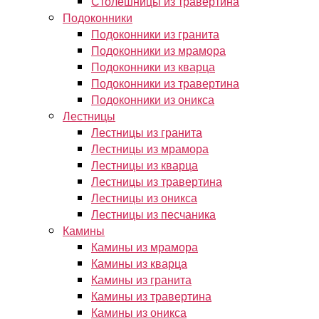
Столешницы из травертина
Подоконники
Подоконники из гранита
Подоконники из мрамора
Подоконники из кварца
Подоконники из травертина
Подоконники из оникса
Лестницы
Лестницы из гранита
Лестницы из мрамора
Лестницы из кварца
Лестницы из травертина
Лестницы из оникса
Лестницы из песчаника
Камины
Камины из мрамора
Камины из кварца
Камины из гранита
Камины из травертина
Камины из оникса