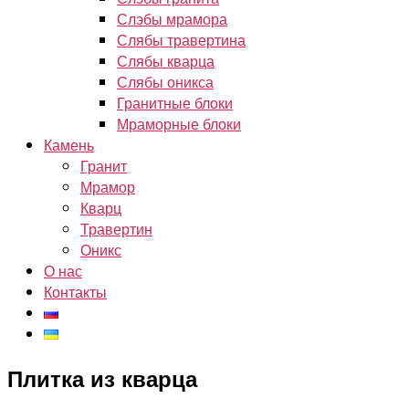
Слэбы мрамора
Слябы травертина
Слябы кварца
Слябы оникса
Гранитные блоки
Мраморные блоки
Камень
Гранит
Мрамор
Кварц
Травертин
Оникс
О нас
Контакты
Плитка из кварца