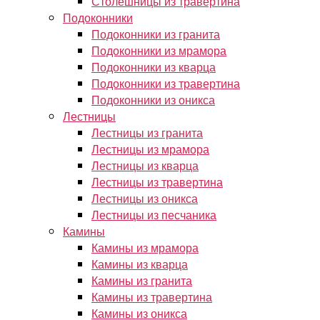
Столешницы из травертина
Подоконники
Подоконники из гранита
Подоконники из мрамора
Подоконники из кварца
Подоконники из травертина
Подоконники из оникса
Лестницы
Лестницы из гранита
Лестницы из мрамора
Лестницы из кварца
Лестницы из травертина
Лестницы из оникса
Лестницы из песчаника
Камины
Камины из мрамора
Камины из кварца
Камины из гранита
Камины из травертина
Камины из оникса