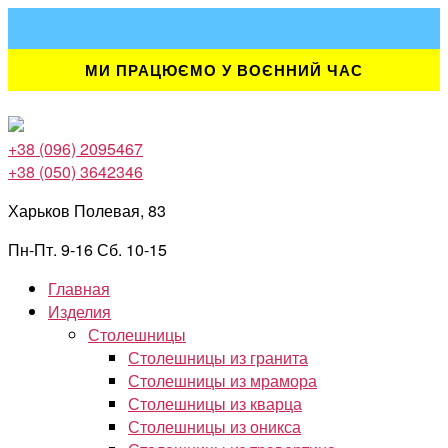
Перейти
к
содержимому
МИ ПРАЦЮЄМО У ВОЄННИЙ ЧАС
+38 (096) 2095467
+38 (050) 3642346
Харьков Полевая, 83
Пн-Пт. 9-16 Сб. 10-15
Главная
Изделия
Столешницы
Столешницы из гранита
Столешницы из мрамора
Столешницы из кварца
Столешницы из оникса