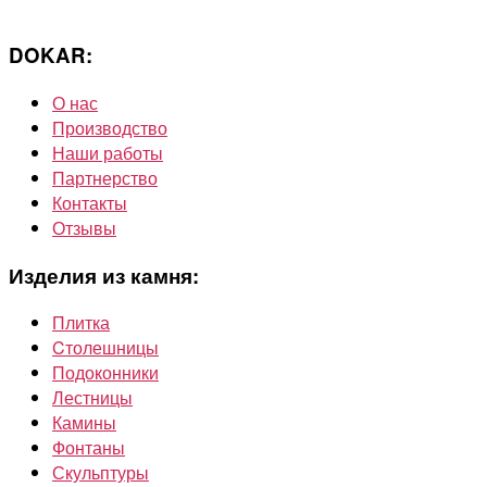
DOKAR:
О нас
Производство
Наши работы
Партнерство
Контакты
Отзывы
Изделия из камня:
Плитка
Cтолешницы
Подоконники
Лестницы
Камины
Фонтаны
Скульптуры