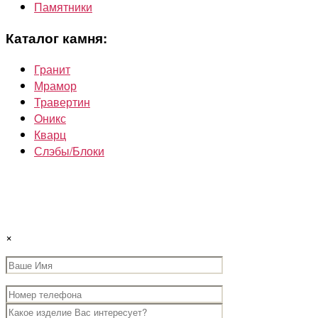
Памятники
Каталог камня:
Гранит
Мрамор
Травертин
Oникс
Кварц
Слэбы/Блоки
×