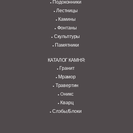
Подоконники
Лестницы
Камины
Фонтаны
Скульптуры
Памятники
КАТАЛОГ КАМНЯ:
Гранит
Мрамор
Травертин
Oникс
Кварц
Слэбы/Блоки