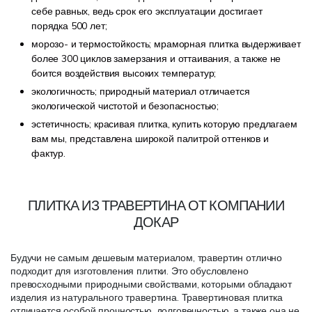
себе равных, ведь срок его эксплуатации достигает
порядка 500 лет;
морозо- и термостойкость; мраморная плитка выдерживает
более 300 циклов замерзания и оттаивания, а также не
боится воздействия высоких температур;
экологичность; природный материал отличается
экологической чистотой и безопасностью;
эстетичность; красивая плитка, купить которую предлагаем
вам мы, представлена широкой палитрой оттенков и
фактур.
ПЛИТКА ИЗ ТРАВЕРТИНА ОТ КОМПАНИИ
ДОКАР
Будучи не самым дешевым материалом, травертин отлично
подходит для изготовления плитки. Это обусловлено
превосходными природными свойствами, которыми обладают
изделия из натурального травертина. Травертиновая плитка
отличается особой прочностью, долговечностью, а также она не