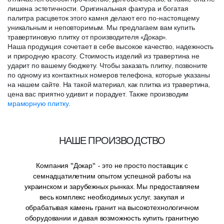
лишена эстетичности. Оригинальная фактура и богатая
палитра расцветок этого камня делают его по-настоящему
уникальным и неповторимым. Мы предлагаем вам купить
травертиновую плитку от производителя «Докар».
Наша продукция сочетает в себе высокое качество, надежность
и природную красоту. Стоимость изделий из травертина не
ударит по вашему бюджету. Чтобы заказать плитку, позвоните
по одному из контактных номеров телефона, которые указаны
на нашем сайте. На такой материал, как плитка из травертина,
цена вас приятно удивит и порадует. Также производим
мраморную плитку
.
НАШЕ ПРОИЗВОДСТВО
Компания "Докар" - это не просто поставщик с
семнадцатилетним опытом успешной работы на
украинском и зарубежных рынках. Мы предоставляем
весь комплекс необходимых услуг, закупая и
обрабатывая камень гранит на высокотехнологичном
оборудовании и давая возможность купить гранитную