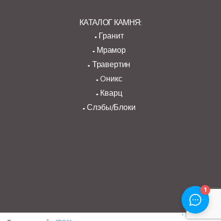
КАТАЛОГ КАМНЯ:
Гранит
Мрамор
Травертин
Oникс
Кварц
Слэбы/Блоки