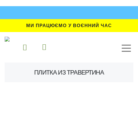
МИ ПРАЦЮЄМО У ВОЄННИЙ ЧАС
ПЛИТКА ИЗ ТРАВЕРТИНА