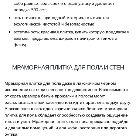
себе равных, ведь срок его эксплуатации достигает
порядка 500 лет;
экологичность; природный материал отличается
экологической чистотой и безопасностью;
эстетичность; красивая плитка, купить которую предлагаем
вам мы, представлена широкой палитрой оттенков и
фактур.
МРАМОРНАЯ ПЛИТКА ДЛЯ ПОЛА И СТЕН
Мраморная плитка для пола даже в лаконичном черном
исполнении выглядит невероятно декоративно. В зависимости
от сорта мрамора белые прожилки и полосы могут
располагаться в ней хаотично или идти параллельно друг другу.
А роскошная шоколадно-коричневая или бежевая мраморная
плитка для пола обладает способностью создавать ощущение
тепла и уюта. Мраморная плитка для пола прекрасно подойдет
и для жилых помещений, и для кафе, ресторана или дорогого
бутика.