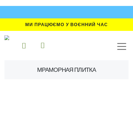
МИ ПРАЦЮЄМО У ВОЄННИЙ ЧАС
МРАМОРНАЯ ПЛИТКА