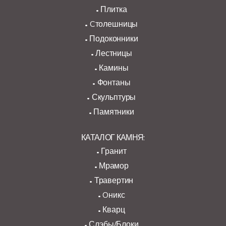
Плитка
Cтолешницы
Подоконники
Лестницы
Камины
Фонтаны
Скульптуры
Памятники
КАТАЛОГ КАМНЯ:
Гранит
Мрамор
Травертин
Oникс
Кварц
Слэбы/Блоки