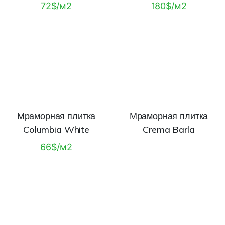
72$/м2
180$/м2
Мраморная плитка
Мраморная плитка
Columbia White
Crema Barla
66$/м2