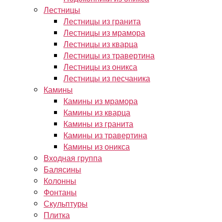
Лестницы
Лестницы из гранита
Лестницы из мрамора
Лестницы из кварца
Лестницы из травертина
Лестницы из оникса
Лестницы из песчаника
Камины
Камины из мрамора
Камины из кварца
Камины из гранита
Камины из травертина
Камины из оникса
Входная группа
Балясины
Колонны
Фонтаны
Скульптуры
Плитка