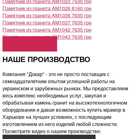
Памятник из гранита AM1023
7530 грн
Памятник из гранита AM1026
8160 грн
Памятник из гранита AM1036
7630 грн
Памятник из гранита AM1037
7635 грн
Памятник из гранита AM1042
7635 грн
Памятник из гранита AM1043
7635 грн
Загрузить еще
НАШЕ ПРОИЗВОДСТВО
Компания "Докар" - это не просто поставщик с
семнадцатилетним опытом успешной работы на
украинском и зарубежных рынках. Мы предоставляем
весь комплекс необходимых услуг, закупая и
обрабатывая камень гранит на высокотехнологичном
оборудовании и давая возможность купить мрамор в
Харькове на лучших условиях, с последующим
изготовлением из него изделий любой сложности.
Посмотрите видео о нашем производстве: