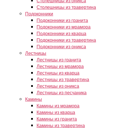
Столешницы из оникса
Столешницы из травертина
Подоконники
Подоконники из гранита
Подоконники из мрамора
Подоконники из кварца
Подоконники из травертина
Подоконники из оникса
Лестницы
Лестницы из гранита
Лестницы из мрамора
Лестницы из кварца
Лестницы из травертина
Лестницы из оникса
Лестницы из песчаника
Камины
Камины из мрамора
Камины из кварца
Камины из гранита
Камины из травертина