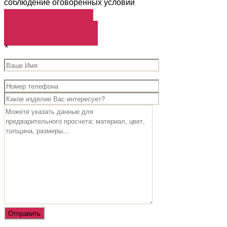
соблюдение оговоренных условий
Загрузить еще
Оставить отзыв
×