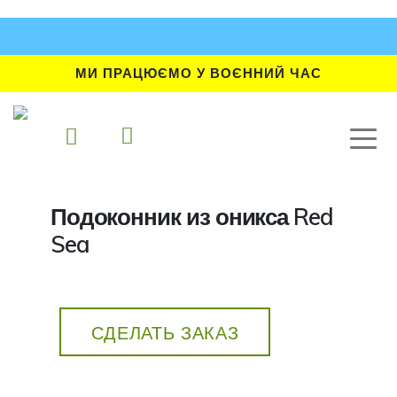
МИ ПРАЦЮЄМО У ВОЄННИЙ ЧАС
Подоконник из оникса Red
Sea
СДЕЛАТЬ ЗАКАЗ