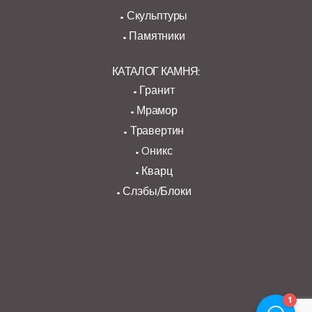
Скульптуры
Памятники
КАТАЛОГ КАМНЯ:
Гранит
Мрамор
Травертин
Oникс
Кварц
Слэбы/Блоки