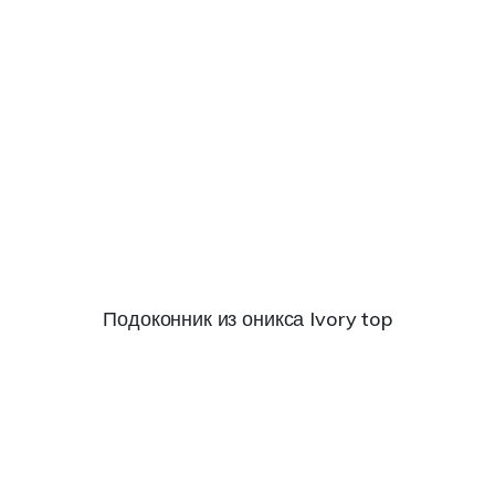
Подоконник из оникса Ivory top