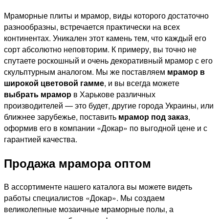
Мраморные плиты и мрамор, виды которого достаточно
разнообразны, встречается практически на всех
континентах. Уникален этот камень тем, что каждый его
сорт абсолютно неповторим. К примеру, вы точно не
спутаете роскошный и очень декоративный мрамор с его
скульптурным аналогом. Мы же поставляем
мрамор в
широкой цветовой гамме
, и вы всегда можете
выбрать мрамор
в Харькове различных
производителей — это будет, другие города Украины, или
ближнее зарубежье, поставить
мрамор под заказ
,
оформив его в компании «Докар» по выгодной цене и с
гарантией качества.
Продажа мрамора оптом
В ассортименте нашего каталога вы можете видеть
работы специалистов «Докар». Мы создаем
великолепные мозаичные мраморные полы, а