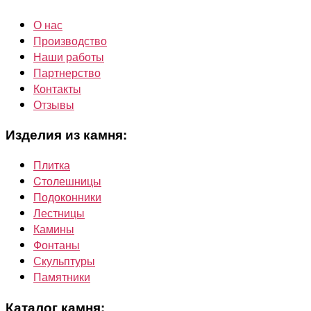
О нас
Производство
Наши работы
Партнерство
Контакты
Отзывы
Изделия из камня:
Плитка
Cтолешницы
Подоконники
Лестницы
Камины
Фонтаны
Скульптуры
Памятники
Каталог камня: