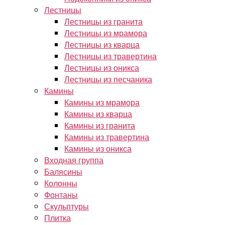
Лестницы
Лестницы из гранита
Лестницы из мрамора
Лестницы из кварца
Лестницы из травертина
Лестницы из оникса
Лестницы из песчаника
Камины
Камины из мрамора
Камины из кварца
Камины из гранита
Камины из травертина
Камины из оникса
Входная группа
Балясины
Колонны
Фонтаны
Скульптуры
Плитка