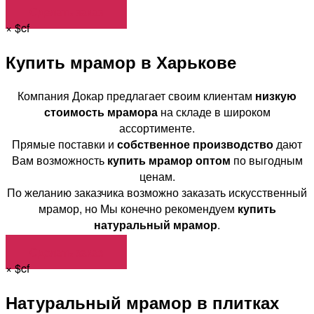
Сделать заказ
×
$cf
Купить мрамор в Харькове
Компания Докар предлагает своим клиентам
низкую
стоимость мрамора
на складе в широком
ассортименте.
Прямые поставки и
собственное производство
дают
Вам возможность
купить мрамор оптом
по выгодным
ценам.
По желанию заказчика возможно заказать искусственный
мрамор, но Мы конечно рекомендуем
купить
натуральный мрамор
.
Сделать заказ
×
$cf
Натуральный мрамор в плитках