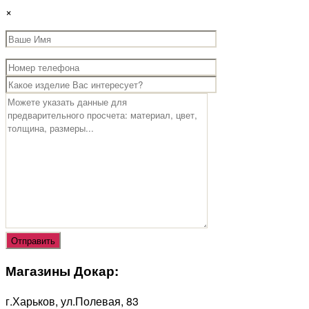
×
Магазины Докар:
г.Харьков, ул.Полевая, 83