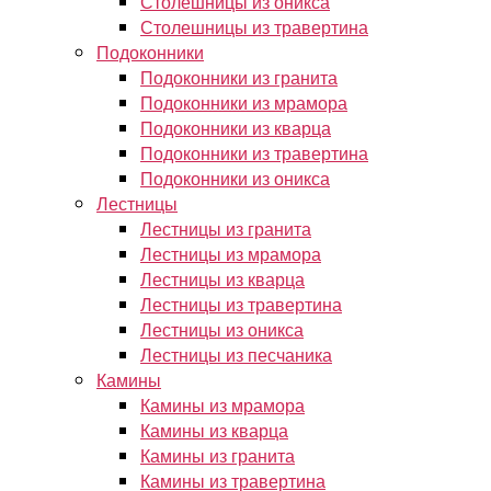
Столешницы из оникса
Столешницы из травертина
Подоконники
Подоконники из гранита
Подоконники из мрамора
Подоконники из кварца
Подоконники из травертина
Подоконники из оникса
Лестницы
Лестницы из гранита
Лестницы из мрамора
Лестницы из кварца
Лестницы из травертина
Лестницы из оникса
Лестницы из песчаника
Камины
Камины из мрамора
Камины из кварца
Камины из гранита
Камины из травертина