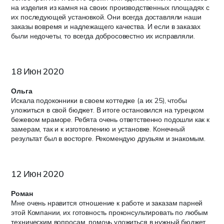
на изделия из камня на своих производственных площадях с
их последующей установкой. Они всегда доставляли наши
заказы вовремя и надлежащего качества. И если в заказах
были недочеты, то всегда добросовестно их исправляли.
18 Июн 2020
Ольга
Искала подоконники в своем коттедже (а их 25), чтобы
уложиться в свой бюджет. В итоге остановился на турецком
бежевом мраморе. Ребята очень ответственно подошли как к
замерам, так и к изготовлению и установке. Конечный
результат был в восторге. Рекомендую друзьям и знакомым.
12 Июн 2020
Роман
Мне очень нравится отношение к работе и заказам парней
этой Компании, их готовность проконсультировать по любым
техническим вопросам, помочь уложиться в нужный бюджет,