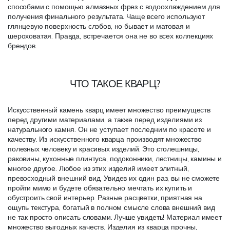
способами с помощью алмазных фрез с водоохлаждением для
получения финального результата. Чаще всего используют
глянцевую поверхность слэбов, но бывает и матовая и
шероховатая. Правда, встречается она не во всех коллекциях
брендов.
ЧТО ТАКОЕ КВАРЦ?
Искусственный камень кварц имеет множество преимуществ
перед другими материалами, а также перед изделиями из
натурального камня. Он не уступает последним по красоте и
качеству. Из искусственного кварца производят множество
полезных человеку и красивых изделий. Это столешницы,
раковины, кухонные плинтуса, подоконники, лестницы, камины и
многое другое. Любое из этих изделий имеет элитный,
превосходный внешний вид. Увидев их один раз, вы не сможете
пройти мимо и будете обязательно мечтать их купить и
обустроить свой интерьер. Разные расцветки, приятная на
ощупь текстура, богатый в полном смысле слова внешний вид
не так просто описать словами. Лучше увидеть! Материал имеет
множество выгодных качеств. Изделия из кварца прочны,