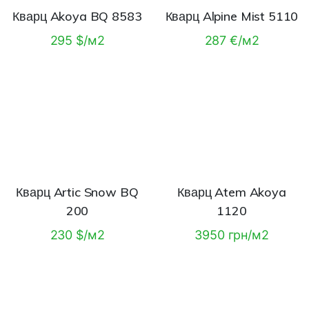
Кварц Akoya BQ 8583
Кварц Alpine Mist 5110
295 $/м2
287 €/м2
Кварц Artic Snow BQ
Кварц Atem Akoya
200
1120
230 $/м2
3950 грн/м2