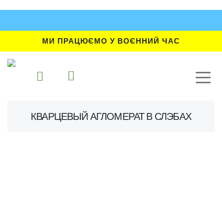
МИ ПРАЦЮЄМО У ВОЄННИЙ ЧАС
КВАРЦЕВЫЙ АГЛОМЕРАТ В СЛЭБАХ