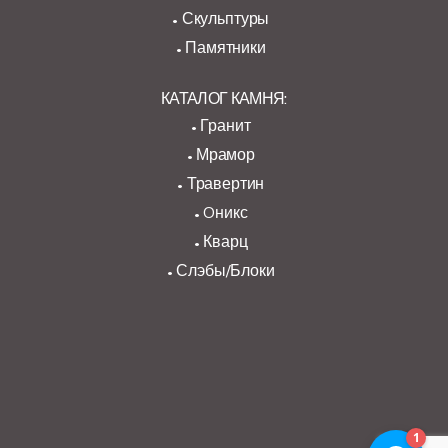
Скульптуры
Памятники
КАТАЛОГ КАМНЯ:
Гранит
Мрамор
Травертин
Oникс
Кварц
Слэбы/Блоки