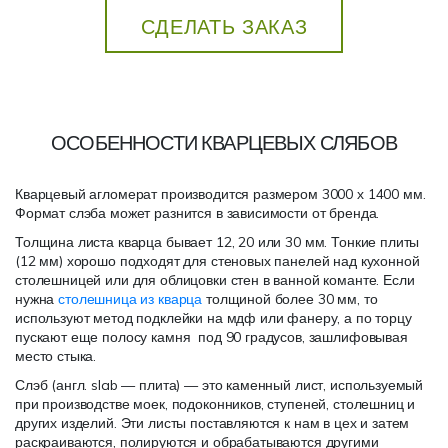
СДЕЛАТЬ ЗАКАЗ
ОСОБЕННОСТИ КВАРЦЕВЫХ СЛЯБОВ
Кварцевый агломерат производится размером 3000 х 1400 мм.
Формат слэба может разнится в зависимости от бренда.
Толщина листа кварца бывает 12, 20 или 30 мм. Тонкие плиты
(12 мм) хорошо подходят для стеновых панелей над кухонной
столешницей или для облицовки стен в ванной команте. Если
нужна
столешница из кварца
толщиной более 30 мм, то
используют метод подклейки на мдф или фанеру, а по торцу
пускают еще полосу камня под 90 градусов, зашлифовывая
место стыка.
Слэб (англ. slab — плита) — это каменный лист, используемый
при производстве моек, подоконников, ступеней, столешниц и
других изделий. Эти листы поставляются к нам в цех и затем
раскраиваются, полируются и обрабатываются другими