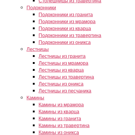
Столешницы из травертина
Подоконники
Подоконники из гранита
Подоконники из мрамора
Подоконники из кварца
Подоконники из травертина
Подоконники из оникса
Лестницы
Лестницы из гранита
Лестницы из мрамора
Лестницы из кварца
Лестницы из травертина
Лестницы из оникса
Лестницы из песчаника
Камины
Камины из мрамора
Камины из кварца
Камины из гранита
Камины из травертина
Камины из оникса