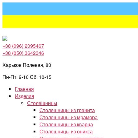
Перейти
к
содержимому
+38 (096) 2095467
+38 (050) 3642346
Харьков Полевая, 83
Пн-Пт. 9-16 Сб. 10-15
Главная
Изделия
Столешницы
Столешницы из гранита
Столешницы из мрамора
Столешницы из кварца
Столешницы из оникса