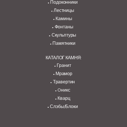
Подоконники
Лестницы
Камины
Фонтаны
Скульптуры
Памятники
КАТАЛОГ КАМНЯ:
Гранит
Мрамор
Травертин
Oникс
Кварц
Слэбы/Блоки