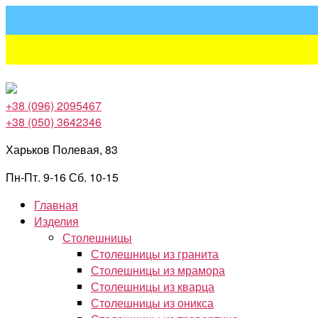
Перейти
к
содержимому
+38 (096) 2095467
+38 (050) 3642346
Харьков Полевая, 83
Пн-Пт. 9-16 Сб. 10-15
Главная
Изделия
Столешницы
Столешницы из гранита
Столешницы из мрамора
Столешницы из кварца
Столешницы из оникса