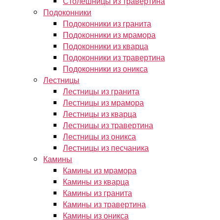
Столешницы из травертина
Подоконники
Подоконники из гранита
Подоконники из мрамора
Подоконники из кварца
Подоконники из травертина
Подоконники из оникса
Лестницы
Лестницы из гранита
Лестницы из мрамора
Лестницы из кварца
Лестницы из травертина
Лестницы из оникса
Лестницы из песчаника
Камины
Камины из мрамора
Камины из кварца
Камины из гранита
Камины из травертина
Камины из оникса