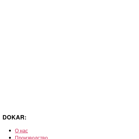
DOKAR:
О нас
Производство