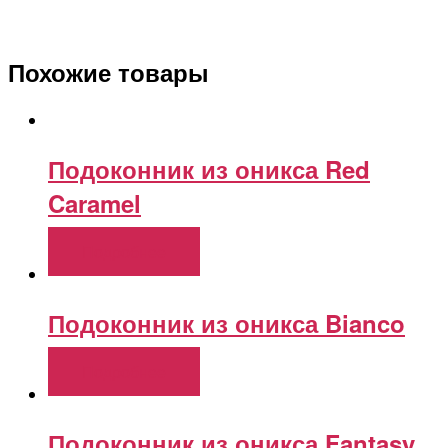
Похожие товары
Подоконник из оникса Red
Caramel
Подробнее
Подоконник из оникса Bianco
Подробнее
Подоконник из оникса Fantasy