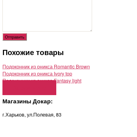
Похожие товары
Подоконник из оникса Romantic Brown
Подоконник из оникса Ivory top
Подоконник из оникса Fantasy light
Загрузить еще
Магазины Докар:
г.Харьков, ул.Полевая, 83