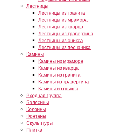
Лестницы
Лестницы из гранита
Лестницы из мрамора
Лестницы из кварца
Лестницы из травертина
Лестницы из оникса
Лестницы из песчаника
Камины
Камины из мрамора
Камины из кварца
Камины из гранита
Камины из травертина
Камины из оникса
Входная группа
Балясины
Колонны
Фонтаны
Скульптуры
Плитка