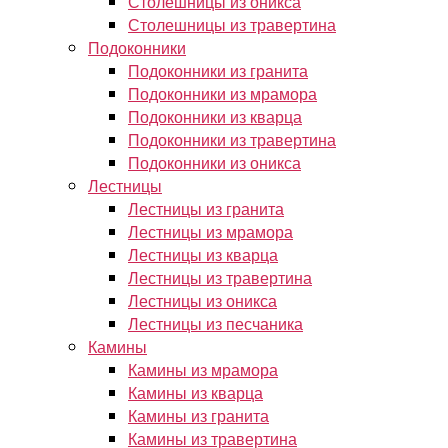
Столешницы из оникса
Столешницы из травертина
Подоконники
Подоконники из гранита
Подоконники из мрамора
Подоконники из кварца
Подоконники из травертина
Подоконники из оникса
Лестницы
Лестницы из гранита
Лестницы из мрамора
Лестницы из кварца
Лестницы из травертина
Лестницы из оникса
Лестницы из песчаника
Камины
Камины из мрамора
Камины из кварца
Камины из гранита
Камины из травертина