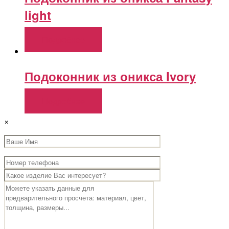
light
Подробнее
Подоконник из оникса Ivory
Подробнее
×