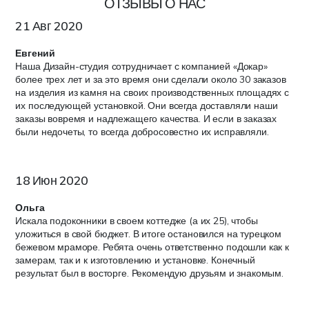
ОТЗЫВЫ О НАС
21 Авг 2020
Евгений
Наша Дизайн-студия сотрудничает с компанией «Докар»
более трех лет и за это время они сделали около 30 заказов
на изделия из камня на своих производственных площадях с
их последующей установкой. Они всегда доставляли наши
заказы вовремя и надлежащего качества. И если в заказах
были недочеты, то всегда добросовестно их исправляли.
18 Июн 2020
Ольга
Искала подоконники в своем коттедже (а их 25), чтобы
уложиться в свой бюджет. В итоге остановился на турецком
бежевом мраморе. Ребята очень ответственно подошли как к
замерам, так и к изготовлению и установке. Конечный
результат был в восторге. Рекомендую друзьям и знакомым.