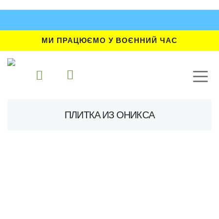
МИ ПРАЦЮЄМО У ВОЄННИЙ ЧАС
ПЛИТКА ИЗ ОНИКСА