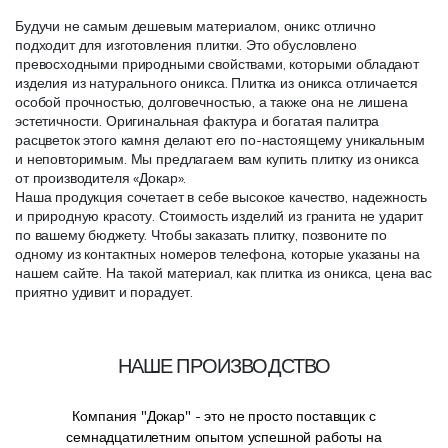
Будучи не самым дешевым материалом, оникс отлично
подходит для изготовления плитки. Это обусловлено
превосходными природными свойствами, которыми обладают
изделия из натурального оникса. Плитка из оникса отличается
особой прочностью, долговечностью, а также она не лишена
эстетичности. Оригинальная фактура и богатая палитра
расцветок этого камня делают его по-настоящему уникальным
и неповторимым. Мы предлагаем вам купить плитку из оникса
от производителя «Докар».
Наша продукция сочетает в себе высокое качество, надежность
и природную красоту. Стоимость изделий из гранита не ударит
по вашему бюджету. Чтобы заказать плитку, позвоните по
одному из контактных номеров телефона, которые указаны на
нашем сайте. На такой материал, как плитка из оникса, цена вас
приятно удивит и порадует.
НАШЕ ПРОИЗВОДСТВО
Компания "Докар" - это не просто поставщик с
семнадцатилетним опытом успешной работы на