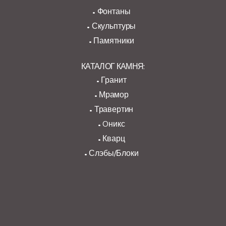
Фонтаны
Скульптуры
Памятники
КАТАЛОГ КАМНЯ:
Гранит
Мрамор
Травертин
Oникс
Кварц
Слэбы/Блоки