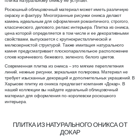
плитка натуральному ониксу не уступает.
Роскошный облицовочный материал может иметь различную
окраску и фактуру. Многогранные рисунки оникса делают
камень идеальным для оформления романтичного, строгого,
классического, делового, релакс интерьера. Плитка из оникса,
цена которой определяется в том числе и ее декоративными
свойствами, выпускается с крупнокристаллической и
мелкозернистой структурой. Также имитация натурального
камня предусматривает плоскопараллельное расположение
слоев коричневого, бежевого, зеленого, белого цветов.
Современная плитка из оникса – это мягкие переплетения
линий, нежные рисунки, зеркальная полировка. Материал не
требует изысканных декораций и дополнительных украшений. В
Харькове плитку из оникса предлагает компания «Докар». В
нашей коллекции вы найдете идеальный облицовочный
материал для оформления по-королевски роскошного
интерьера.
ПЛИТКА ИЗ НАТУРАЛЬНОГО ОНИКСА ОТ
ДОКАР