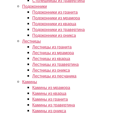
Столешницы из травертина
Подоконники
Подоконники из гранита
Подоконники из мрамора
Подоконники из кварца
Подоконники из травертина
Подоконники из оникса
Лестницы
Лестницы из гранита
Лестницы из мрамора
Лестницы из кварца
Лестницы из травертина
Лестницы из оникса
Лестницы из песчаника
Камины
Камины из мрамора
Камины из кварца
Камины из гранита
Камины из травертина
Камины из оникса