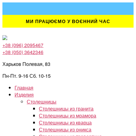
Перейти
к
содержимому
МИ ПРАЦЮЄМО У ВОЄННИЙ ЧАС
+38 (096) 2095467
+38 (050) 3642346
Харьков Полевая, 83
Пн-Пт. 9-16 Сб. 10-15
Главная
Изделия
Столешницы
Столешницы из гранита
Столешницы из мрамора
Столешницы из кварца
Столешницы из оникса