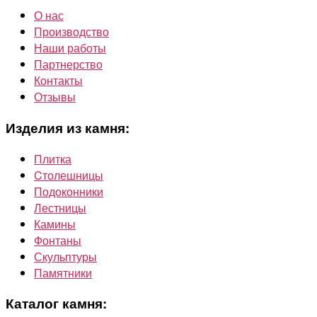
О нас
Производство
Наши работы
Партнерство
Контакты
Отзывы
Изделия из камня:
Плитка
Cтолешницы
Подоконники
Лестницы
Камины
Фонтаны
Скульптуры
Памятники
Каталог камня: