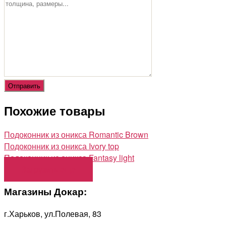
Похожие товары
Подоконник из оникса Romantic Brown
Подоконник из оникса Ivory top
Подоконник из оникса Fantasy light
Загрузить еще
Магазины Докар:
г.Харьков, ул.Полевая, 83