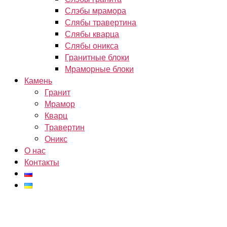
Слэбы мрамора
Слябы травертина
Слябы кварца
Слябы оникса
Гранитные блоки
Мраморные блоки
Камень
Гранит
Мрамор
Кварц
Травертин
Оникс
О нас
Контакты