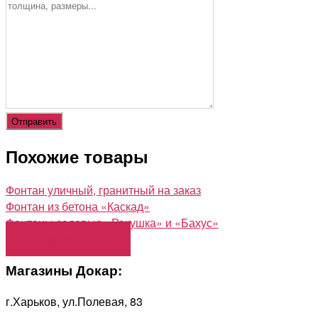
Похожие товары
Фонтан уличный, гранитный на заказ
Фонтан из бетона «Каскад»
Фонтаны садовые «Ракушка» и «Бахус»
Загрузить еще
Магазины Докар:
г.Харьков, ул.Полевая, 83