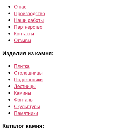
О нас
Производство
Наши работы
Партнерство
Контакты
Отзывы
Изделия из камня:
Плитка
Cтолешницы
Подоконники
Лестницы
Камины
Фонтаны
Скульптуры
Памятники
Каталог камня: