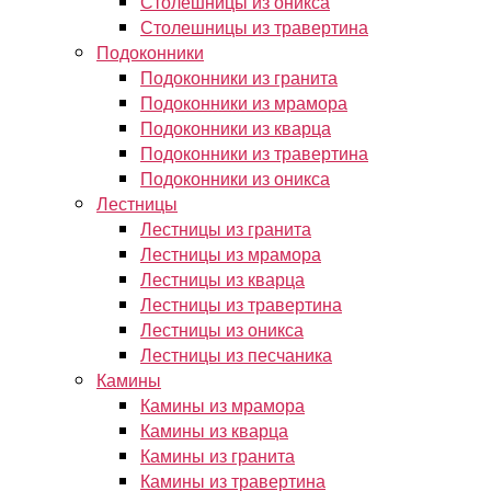
Столешницы из оникса
Столешницы из травертина
Подоконники
Подоконники из гранита
Подоконники из мрамора
Подоконники из кварца
Подоконники из травертина
Подоконники из оникса
Лестницы
Лестницы из гранита
Лестницы из мрамора
Лестницы из кварца
Лестницы из травертина
Лестницы из оникса
Лестницы из песчаника
Камины
Камины из мрамора
Камины из кварца
Камины из гранита
Камины из травертина