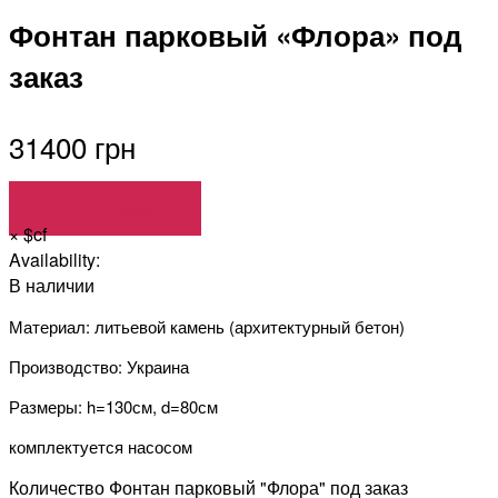
Фонтан парковый «Флора» под
заказ
31400 грн
Сделать заказ
×
$cf
Availability:
В наличии
Материал: литьевой камень (архитектурный бетон)
Производство: Украина
Размеры: h=130см, d=80см
комплектуется насосом
Количество Фонтан парковый "Флора" под заказ