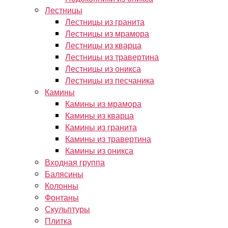
Лестницы
Лестницы из гранита
Лестницы из мрамора
Лестницы из кварца
Лестницы из травертина
Лестницы из оникса
Лестницы из песчаника
Камины
Камины из мрамора
Камины из кварца
Камины из гранита
Камины из травертина
Камины из оникса
Входная группа
Балясины
Колонны
Фонтаны
Скульптуры
Плитка