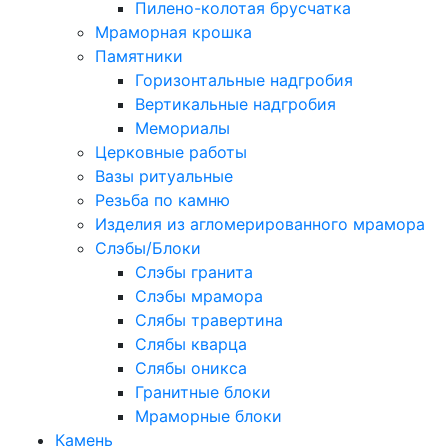
Пилено-колотая брусчатка
Мраморная крошка
Памятники
Горизонтальные надгробия
Вертикальные надгробия
Мемориалы
Церковные работы
Вазы ритуальные
Резьба по камню
Изделия из агломерированного мрамора
Слэбы/Блоки
Слэбы гранита
Слэбы мрамора
Слябы травертина
Слябы кварца
Слябы оникса
Гранитные блоки
Мраморные блоки
Камень