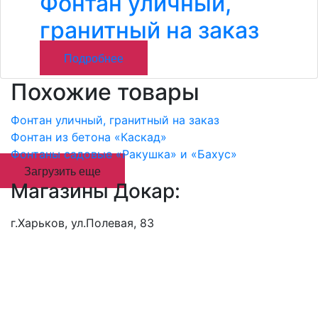
Фонтан уличный,
гранитный на заказ
Подробнее
Похожие товары
Фонтан уличный, гранитный на заказ
Фонтан из бетона «Каскад»
Фонтаны садовые «Ракушка» и «Бахус»
Загрузить еще
Магазины Докар:
г.Харьков, ул.Полевая, 83