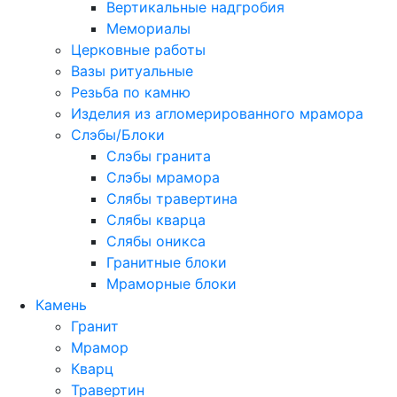
Вертикальные надгробия
Мемориалы
Церковные работы
Вазы ритуальные
Резьба по камню
Изделия из агломерированного мрамора
Слэбы/Блоки
Слэбы гранита
Слэбы мрамора
Слябы травертина
Слябы кварца
Слябы оникса
Гранитные блоки
Мраморные блоки
Камень
Гранит
Мрамор
Кварц
Травертин