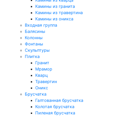
Камины из кварца
Камины из гранита
Камины из травертина
Камины из оникса
Входная группа
Балясины
Колонны
Фонтаны
Скульптуры
Плитка
Гранит
Мрамор
Кварц
Травертин
Оникс
Брусчатка
Галтованная брусчатка
Колотая брусчатка
Пиленая брусчатка