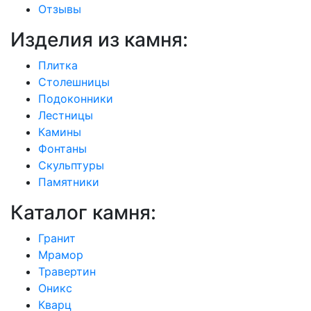
Отзывы
Изделия из камня:
Плитка
Cтолешницы
Подоконники
Лестницы
Камины
Фонтаны
Скульптуры
Памятники
Каталог камня:
Гранит
Мрамор
Травертин
Oникс
Кварц