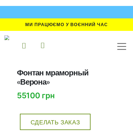
МИ ПРАЦЮЄМО У ВОЄННИЙ ЧАС
Фонтан мраморный
«Верона»
55100 грн
СДЕЛАТЬ ЗАКАЗ