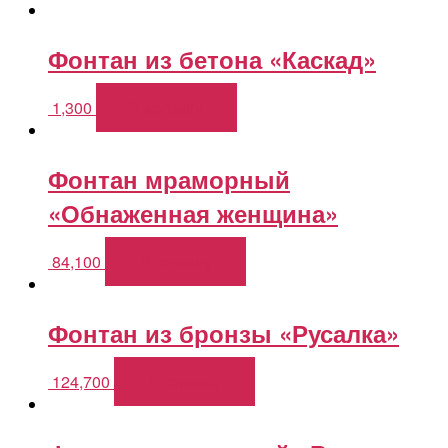
Фонтан из бетона «Каскад»
1,300
В корзину
Фонтан мраморный
«Обнаженная женщина»
84,100
В корзину
Фонтан из бронзы «Русалка»
124,700
В корзину