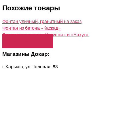
Похожие товары
Фонтан уличный, гранитный на заказ
Фонтан из бетона «Каскад»
Фонтаны садовые «Ракушка» и «Бахус»
Загрузить еще
Магазины Докар:
г.Харьков, ул.Полевая, 83