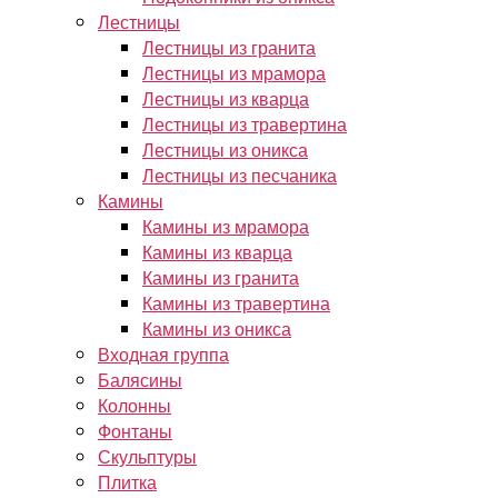
Лестницы
Лестницы из гранита
Лестницы из мрамора
Лестницы из кварца
Лестницы из травертина
Лестницы из оникса
Лестницы из песчаника
Камины
Камины из мрамора
Камины из кварца
Камины из гранита
Камины из травертина
Камины из оникса
Входная группа
Балясины
Колонны
Фонтаны
Скульптуры
Плитка