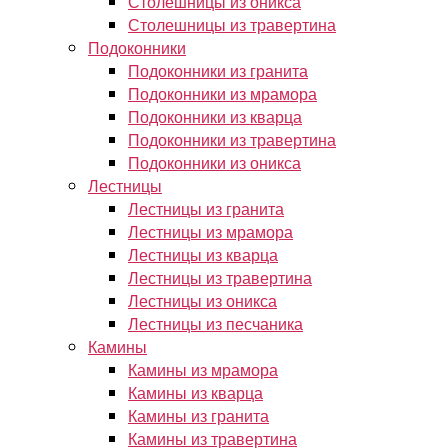
Столешницы из оникса
Столешницы из травертина
Подоконники
Подоконники из гранита
Подоконники из мрамора
Подоконники из кварца
Подоконники из травертина
Подоконники из оникса
Лестницы
Лестницы из гранита
Лестницы из мрамора
Лестницы из кварца
Лестницы из травертина
Лестницы из оникса
Лестницы из песчаника
Камины
Камины из мрамора
Камины из кварца
Камины из гранита
Камины из травертина