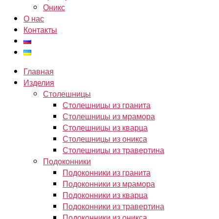
Оникс
О нас
Контакты
Главная
Изделия
Столешницы
Столешницы из гранита
Столешницы из мрамора
Столешницы из кварца
Столешницы из оникса
Столешницы из травертина
Подоконники
Подоконники из гранита
Подоконники из мрамора
Подоконники из кварца
Подоконники из травертина
Подоконники из оникса