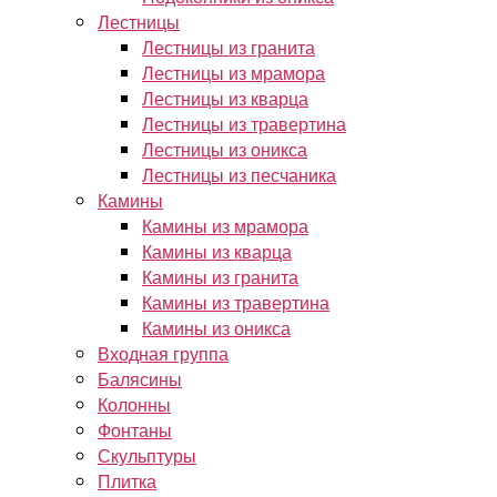
Лестницы
Лестницы из гранита
Лестницы из мрамора
Лестницы из кварца
Лестницы из травертина
Лестницы из оникса
Лестницы из песчаника
Камины
Камины из мрамора
Камины из кварца
Камины из гранита
Камины из травертина
Камины из оникса
Входная группа
Балясины
Колонны
Фонтаны
Скульптуры
Плитка