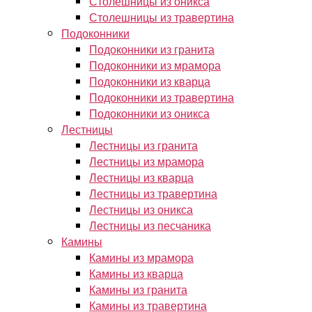
Столешницы из оникса
Столешницы из травертина
Подоконники
Подоконники из гранита
Подоконники из мрамора
Подоконники из кварца
Подоконники из травертина
Подоконники из оникса
Лестницы
Лестницы из гранита
Лестницы из мрамора
Лестницы из кварца
Лестницы из травертина
Лестницы из оникса
Лестницы из песчаника
Камины
Камины из мрамора
Камины из кварца
Камины из гранита
Камины из травертина