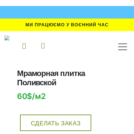
МИ ПРАЦЮЄМО У ВОЄННИЙ ЧАС
Мраморная плитка
Поливской
60$/м2
СДЕЛАТЬ ЗАКАЗ