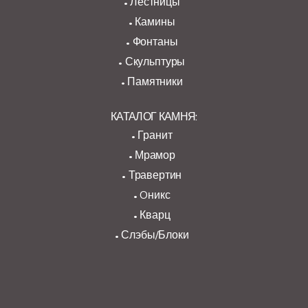
Лестницы
Камины
Фонтаны
Скульптуры
Памятники
КАТАЛОГ КАМНЯ:
Гранит
Мрамор
Травертин
Oникс
Кварц
Слэбы/Блоки