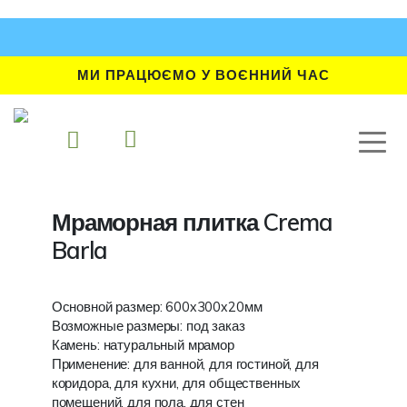
МИ ПРАЦЮЄМО У ВОЄННИЙ ЧАС
Мраморная плитка Crema
Barla
Основной размер: 600х300х20мм
Возможные размеры: под заказ
Камень: натуральный мрамор
Применение: для ванной, для гостиной, для
коридора, для кухни, для общественных
помещений, для пола, для стен