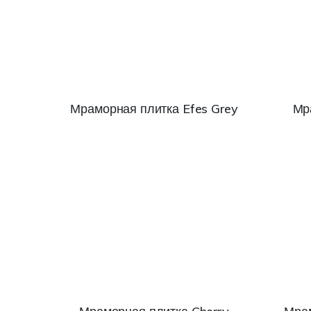
Мраморная плитка Efes Grey
Мр