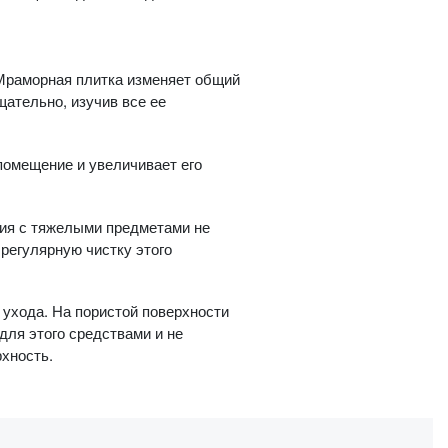
 Мраморная плитка изменяет общий
щательно, изучив все ее
 помещение и увеличивает его
ния с тяжелыми предметами не
 регулярную чистку этого
 ухода. На пористой поверхности
ля этого средствами и не
хность.