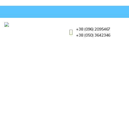
+38 (096) 2095467
+38 (050) 3642346