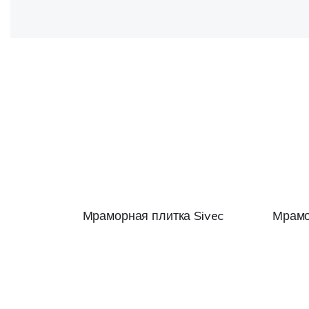
Мраморная плитка Sivec
Мрамо