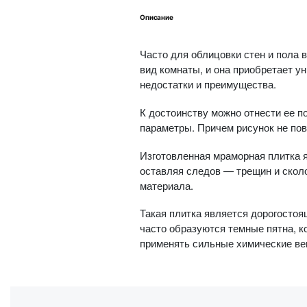
Описание
Часто для облицовки стен и пола 
вид комнаты, и она приобретает у
недостатки и преимущества.
К достоинству можно отнести ее п
параметры. Причем рисунок не повт
Изготовленная мраморная плитка 
оставляя следов — трещин и сколо
материала.
Такая плитка является дорогостоя
часто образуются темные пятна, 
применять сильные химические ве