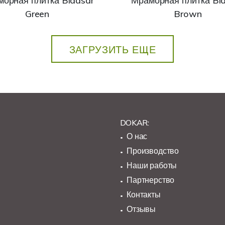
орная плитка Bidasar
Мраморная плитка Bi
Green
Brown
ЗАГРУЗИТЬ ЕЩЕ
DOKAR:
О нас
Производство
Наши работы
Партнерство
Контакты
Отзывы