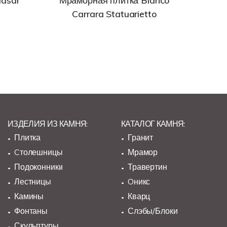
dasar
Мраморная плитка Bianco
Carrara Statuarietto
ИЗДЕЛИЯ ИЗ КАМНЯ:
КАТАЛОГ КАМНЯ:
Плитка
Гранит
Cтолешницы
Мрамор
Подоконники
Травертин
Лестницы
Oникс
Камины
Кварц
Фонтаны
Слэбы/Блоки
Скульптуры