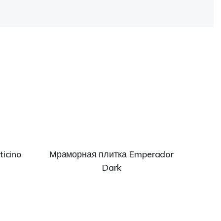
icino
Мраморная плитка Emperador
Dark