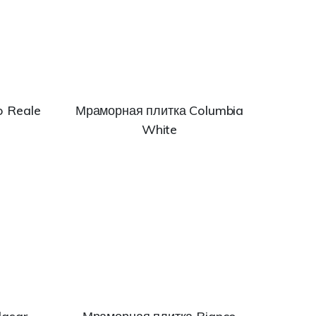
o Reale
Мраморная плитка Columbia
White