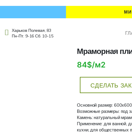
МИ
Харьков Полевая, 83
ГЛ
Пн-Пт. 9-16 Сб. 10-15
Мраморная плитк
84$/м2
СДЕЛАТЬ ЗА
Основной размер: 600х60
Возможные размеры: под з
Камень: натуральный мрам
Применение: для ванной, дл
кухни, для общественных п