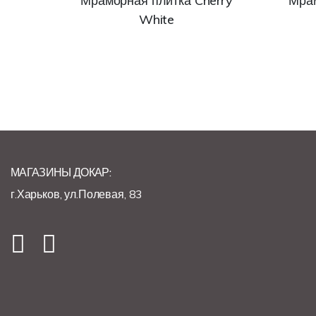
Мраморная плитка Cherry
Мрам
White
МАГАЗИНЫ ДОКАР:
г.Харьков, ул.Полевая, 83