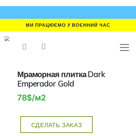
МИ ПРАЦЮЄМО У ВОЄННИЙ ЧАС
Мраморная плитка Dark
Emperador Gold
78$/м2
СДЕЛАТЬ ЗАКАЗ