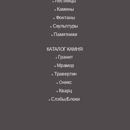
Лестницы
Камины
Фонтаны
Скульптуры
Памятники
КАТАЛОГ КАМНЯ:
Гранит
Мрамор
Травертин
Oникс
Кварц
Слэбы/Блоки