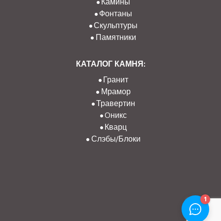
Камины
Фонтаны
Скульптуры
Памятники
КАТАЛОГ КАМНЯ:
Гранит
Мрамор
Травертин
Oникс
Кварц
Слэбы/Блоки