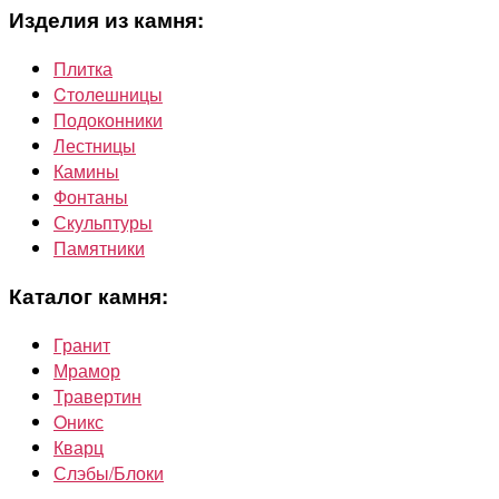
Изделия из камня:
Плитка
Cтолешницы
Подоконники
Лестницы
Камины
Фонтаны
Скульптуры
Памятники
Каталог камня:
Гранит
Мрамор
Травертин
Oникс
Кварц
Слэбы/Блоки