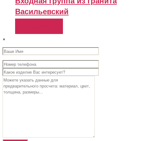
Входная группа из гранита
Васильевский
Подробнее
×