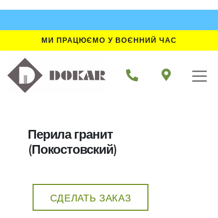
МИ ПРАЦЮЄМО У ВОЄННИЙ ЧАС
Перила гранит
(Покостовский)
СДЕЛАТЬ ЗАКАЗ