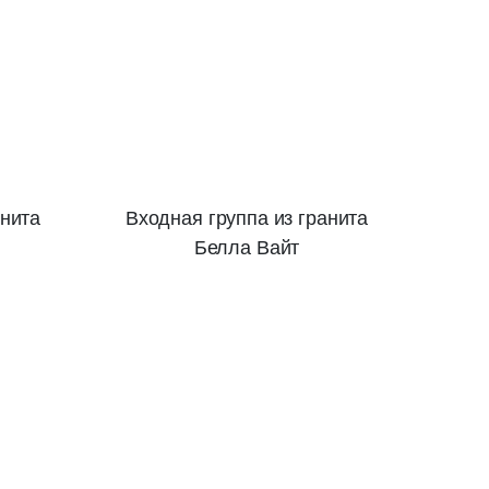
анита
Входная группа из гранита
Белла Вайт