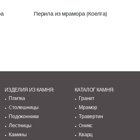
ра
Перила из мрамора (Коелга)
ИЗДЕЛИЯ ИЗ КАМНЯ:
КАТАЛОГ КАМНЯ:
Плитка
Гранит
Cтолешницы
Мрамор
Подоконники
Травертин
Лестницы
Oникс
Камины
Кварц