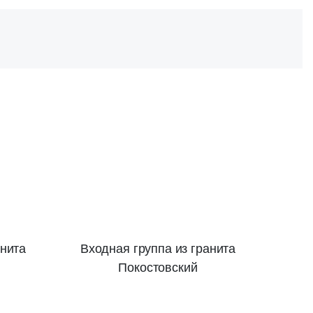
анита
Входная группа из гранита
Покостовский