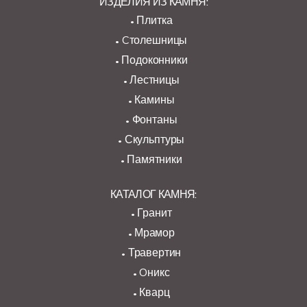
ИЗДЕЛИЯ ИЗ КАМНЯ:
Плитка
Cтолешницы
Подоконники
Лестницы
Камины
Фонтаны
Скульптуры
Памятники
КАТАЛОГ КАМНЯ:
Гранит
Мрамор
Травертин
Oникс
Кварц