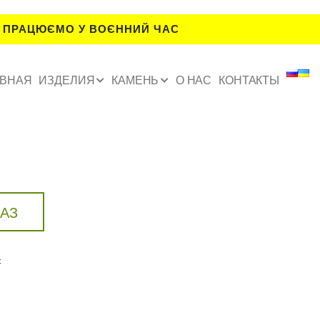
 ПРАЦЮЄМО У ВОЄННИЙ ЧАС
АВНАЯ
ИЗДЕЛИЯ
КАМЕНЬ
О НАС
КОНТАКТЫ
КАЗ
с