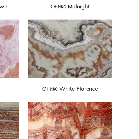
own
Оникс Midnight
Оникс White Florence