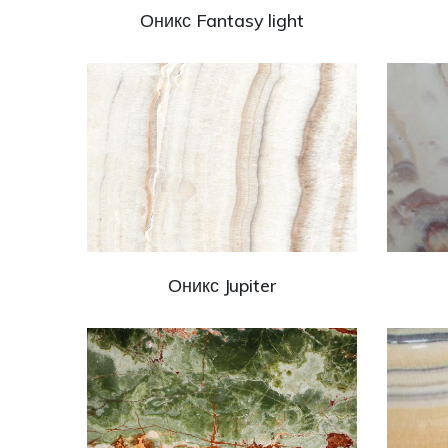
Оникс Fantasy light
Оникс Jupiter