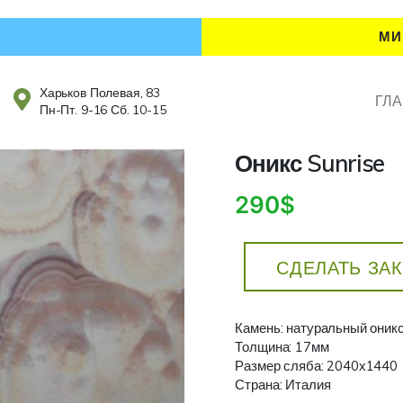
МИ
Харьков Полевая, 83
ГЛ
Пн-Пт. 9-16 Сб. 10-15
Оникс Sunrise
290$
СДЕЛАТЬ ЗА
Камень: натуральный оник
Толщина: 17мм
Размер сляба: 2040х1440
Страна: Италия