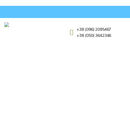
+38 (096) 2095467
+38 (050) 3642346