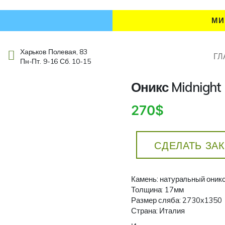
МИ
Харьков Полевая, 83
ГЛ
Пн-Пт. 9-16 Сб. 10-15
Оникс Midnight
270$
СДЕЛАТЬ ЗА
Камень: натуральный оник
Толщина: 17мм
Размер сляба: 2730х1350
Страна: Италия