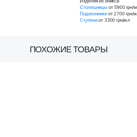
Изделия из оникса:
Столешницы
от 5900 грн/м
Подоконники
от 2700 грн/м
Ступени
от 3300 грн/м.п
ПОХОЖИЕ ТОВАРЫ