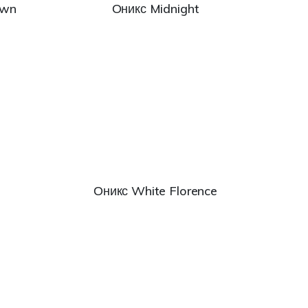
own
Оникс Midnight
Оникс White Florence