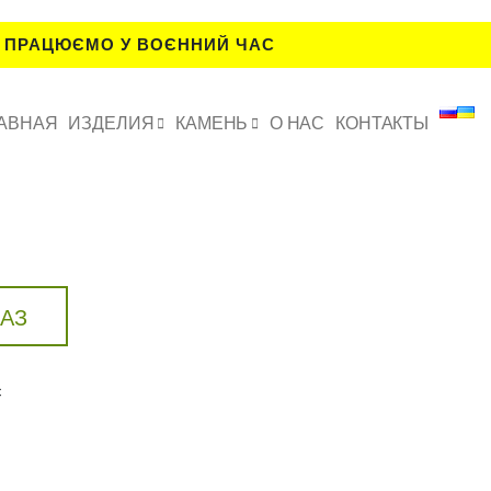
 ПРАЦЮЄМО У ВОЄННИЙ ЧАС
АВНАЯ
ИЗДЕЛИЯ
КАМЕНЬ
О НАС
КОНТАКТЫ
КАЗ
с