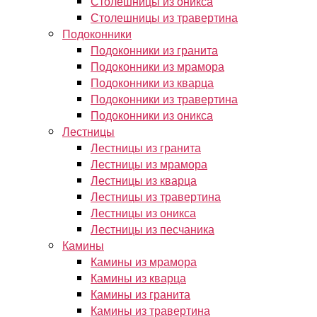
Столешницы из оникса
Столешницы из травертина
Подоконники
Подоконники из гранита
Подоконники из мрамора
Подоконники из кварца
Подоконники из травертина
Подоконники из оникса
Лестницы
Лестницы из гранита
Лестницы из мрамора
Лестницы из кварца
Лестницы из травертина
Лестницы из оникса
Лестницы из песчаника
Камины
Камины из мрамора
Камины из кварца
Камины из гранита
Камины из травертина