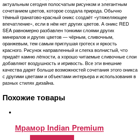
актуальным сегодня полосчатым рисунком и элегантным
сочетанием цветов, которое создала природа. Обычно
тёмный гранатово-красный оникс создаёт «утяжеляющее
впечатление», если в нём нет других цветов. А оникс RED
SEA равномерно разбавлен тонкими слоями других
минералов и других цветов — чёрным, сливочным,
оранжевым, тем самым приглушая гротеск и яркость
красного. Рисунок направленный и слегка волнистый, что
придаёт камню лёгкости, а хорошо читаемые сливочные слои
добавляют воздушность и игривость. Все эти внешние
качества дарят больше возможностей сочетания этого оникса
с другими цветами и объектами интерьера и использования в
разных стилях дизайна.
Похожие товары
Мрамор Indian Premium