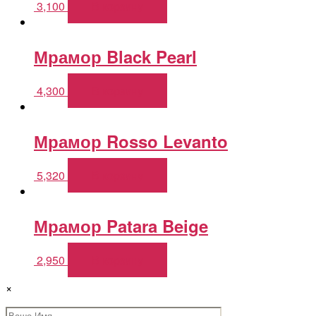
3,100
В корзину
Мрамор Black Pearl
4,300
В корзину
Мрамор Rosso Levanto
5,320
В корзину
Мрамор Patara Beige
2,950
В корзину
×