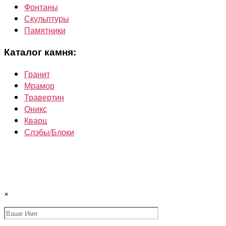
Фонтаны
Скульптуры
Памятники
Каталог камня:
Гранит
Мрамор
Травертин
Oникс
Кварц
Слэбы/Блоки
×