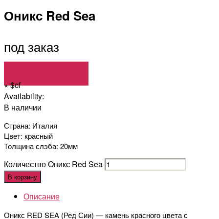
Оникс Red Sea
под заказ
Сделать заказ
×
$cf
Availability:
В наличии
Страна: Италия
Цвет: красный
Толщина слэба: 20мм
Количество Оникс Red Sea
В корзину
Описание
Оникс RED SEA (Ред Сии) — камень красного цвета с