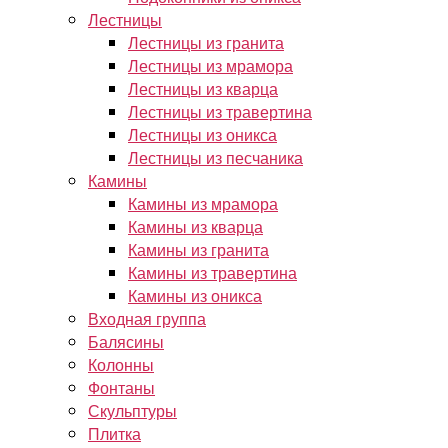
Лестницы
Лестницы из гранита
Лестницы из мрамора
Лестницы из кварца
Лестницы из травертина
Лестницы из оникса
Лестницы из песчаника
Камины
Камины из мрамора
Камины из кварца
Камины из гранита
Камины из травертина
Камины из оникса
Входная группа
Балясины
Колонны
Фонтаны
Скульптуры
Плитка