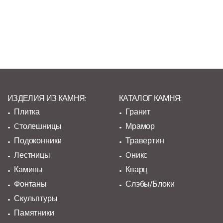
ИЗДЕЛИЯ ИЗ КАМНЯ:
КАТАЛОГ КАМНЯ:
Плитка
Гранит
Cтолешницы
Мрамор
Подоконники
Травертин
Лестницы
Oникс
Камины
Кварц
Фонтаны
Слэбы/Блоки
Скульптуры
Памятники