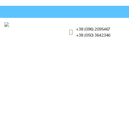
+38 (096) 2095467
+38 (050) 3642346