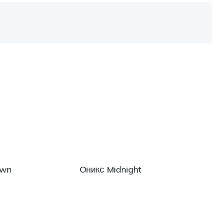
own
Оникс Midnight