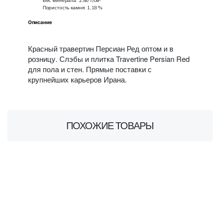
Вес минерала: 2,46 г/см³
Пористость камня: 1,18 %
Описание
Красный травертин Персиан Ред оптом и в
розницу. Слэбы и плитка Travertine Persian Red
для пола и стен. Прямые поставки с
крупнейших карьеров Ирана.
ПОХОЖИЕ ТОВАРЫ