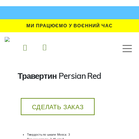
МИ ПРАЦЮЄМО У ВОЄННИЙ ЧАС
Травертин Persian Red
СДЕЛАТЬ ЗАКАЗ
Твердость по шкале Мооса: 3