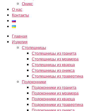
Оникс
О нас
Контакты
Главная
Изделия
Столешницы
Столешницы из гранита
Столешницы из мрамора
Столешницы из кварца
Столешницы из оникса
Столешницы из травертина
Подоконники
Подоконники из гранита
Подоконники из мрамора
Подоконники из кварца
Подоконники из травертина
Подоконники из оникса