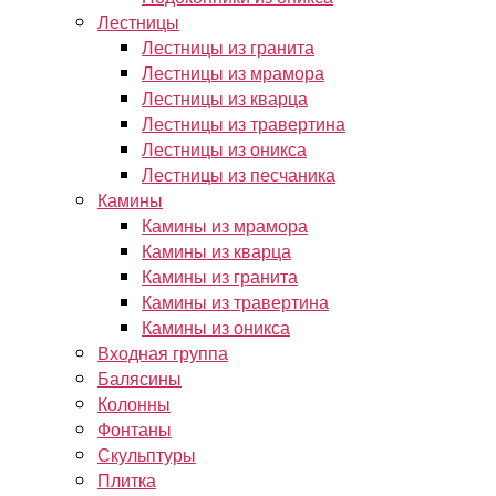
Лестницы
Лестницы из гранита
Лестницы из мрамора
Лестницы из кварца
Лестницы из травертина
Лестницы из оникса
Лестницы из песчаника
Камины
Камины из мрамора
Камины из кварца
Камины из гранита
Камины из травертина
Камины из оникса
Входная группа
Балясины
Колонны
Фонтаны
Скульптуры
Плитка