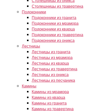
Столешницы из оникса
Столешницы из травертина
Подоконники
Подоконники из гранита
Подоконники из мрамора
Подоконники из кварца
Подоконники из травертина
Подоконники из оникса
Лестницы
Лестницы из гранита
Лестницы из мрамора
Лестницы из кварца
Лестницы из травертина
Лестницы из оникса
Лестницы из песчаника
Камины
Камины из мрамора
Камины из кварца
Камины из гранита
Камины из травертина