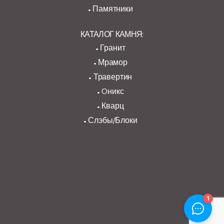
Памятники
КАТАЛОГ КАМНЯ:
Гранит
Мрамор
Травертин
Oникс
Кварц
Слэбы/Блоки