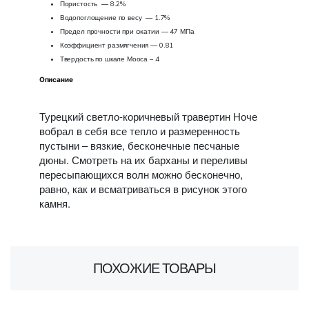
Пористость — 8.2%
Водопоглощение по весу — 1.7%
Предел прочности при сжатии — 47 МПа
Коэффициент размягчения — 0.81
Твердость по шкале Мооса – 4
Описание
Турецкий светло-коричневый травертин Ноче
вобрал в себя все тепло и размеренность
пустыни – вязкие, бесконечные песчаные
дюны. Смотреть на их барханы и переливы
пересыпающихся волн можно бесконечно,
равно, как и всматриваться в рисунок этого
камня.
ПОХОЖИЕ ТОВАРЫ