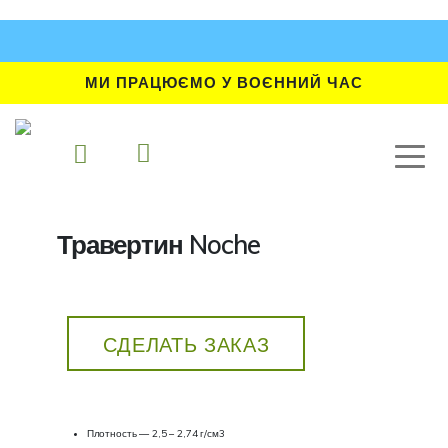
МИ ПРАЦЮЄМО У ВОЄННИЙ ЧАС
Травертин Noche
СДЕЛАТЬ ЗАКАЗ
Плотность — 2,5 – 2,74 г/см3