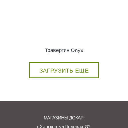
Травертин Onyx
ЗАГРУЗИТЬ ЕЩЕ
МАГАЗИНЫ ДОКАР:
г.Харьков, ул.Полевая, 83