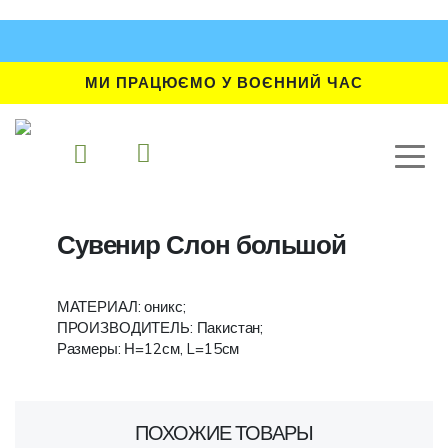
МИ ПРАЦЮЄМО У ВОЄННИЙ ЧАС
Сувенир Слон большой
МАТЕРИАЛ: оникс;
ПРОИЗВОДИТЕЛЬ: Пакистан;
Размеры: Н=12см, L=15см
ПОХОЖИЕ ТОВАРЫ