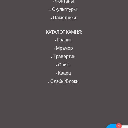
Фонтаны
Скульптуры
Памятники
КАТАЛОГ КАМНЯ:
Гранит
Мрамор
Травертин
Oникс
Кварц
Слэбы/Блоки