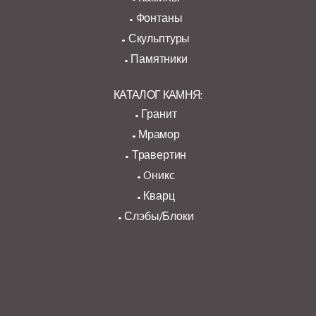
Фонтаны
Скульптуры
Памятники
КАТАЛОГ КАМНЯ:
Гранит
Мрамор
Травертин
Oникс
Кварц
Слэбы/Блоки