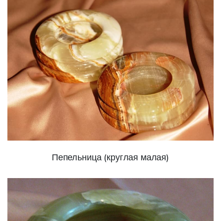
Пепельница (круглая малая)