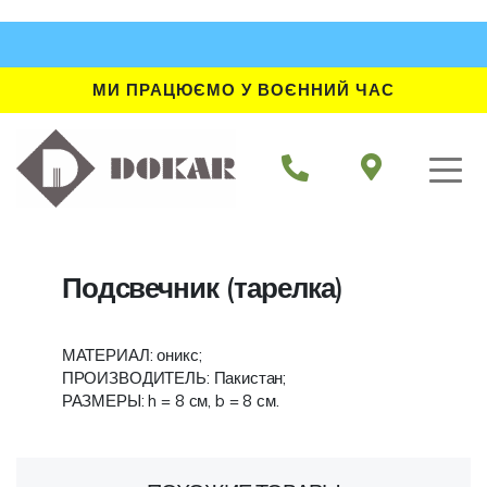
МИ ПРАЦЮЄМО У ВОЄННИЙ ЧАС
Подсвечник (тарелка)
МАТЕРИАЛ: оникс;
ПРОИЗВОДИТЕЛЬ: Пакистан;
РАЗМЕРЫ: h = 8 см, b = 8 см.