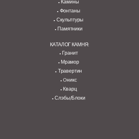
Камины
Фонтаны
Скульптуры
Памятники
КАТАЛОГ КАМНЯ:
Гранит
Мрамор
Травертин
Oникс
Кварц
Слэбы/Блоки