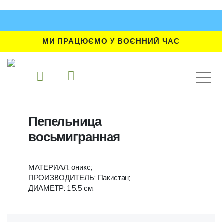
МИ ПРАЦЮЄМО У ВОЄННИЙ ЧАС
Пепельница
восьмигранная
МАТЕРИАЛ: оникс;
ПРОИЗВОДИТЕЛЬ: Пакистан;
ДИАМЕТР: 15.5 см.