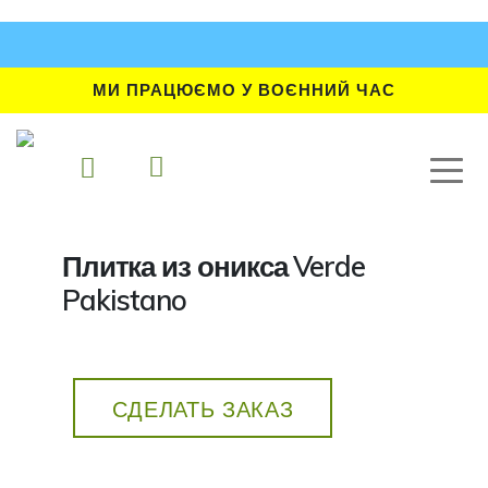
МИ ПРАЦЮЄМО У ВОЄННИЙ ЧАС
Плитка из оникса Verde
Pakistano
СДЕЛАТЬ ЗАКАЗ