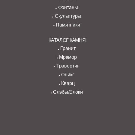
Фонтаны
Скульптуры
Памятники
КАТАЛОГ КАМНЯ:
Гранит
Мрамор
Травертин
Oникс
Кварц
Слэбы/Блоки