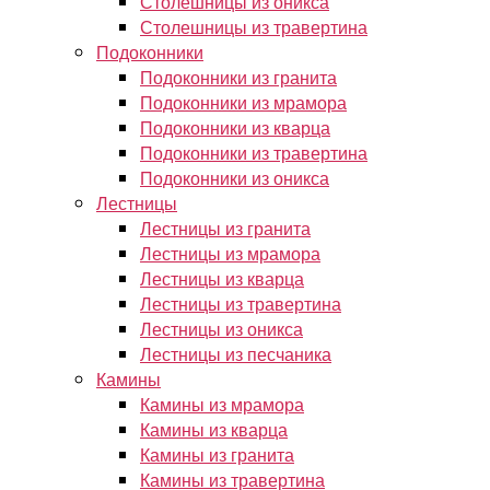
Столешницы из оникса
Столешницы из травертина
Подоконники
Подоконники из гранита
Подоконники из мрамора
Подоконники из кварца
Подоконники из травертина
Подоконники из оникса
Лестницы
Лестницы из гранита
Лестницы из мрамора
Лестницы из кварца
Лестницы из травертина
Лестницы из оникса
Лестницы из песчаника
Камины
Камины из мрамора
Камины из кварца
Камины из гранита
Камины из травертина