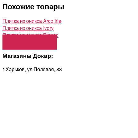
Похожие товары
Плитка из оникса Arco Iris
Плитка из оникса Ivory
Плитка из оникса Bianco
Загрузить еще
Магазины Докар:
г.Харьков, ул.Полевая, 83