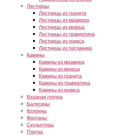
Лестницы
Лестницы из гранита
Лестницы из мрамора
Лестницы из кварца
Лестницы из травертина
Лестницы из оникса
Лестницы из песчаника
Камины
Камины из мрамора
Камины из кварца
Камины из гранита
Камины из травертина
Камины из оникса
Входная группа
Балясины
Колонны
Фонтаны
Скульптуры
Плитка