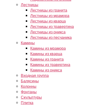
Лестницы
Лестницы из гранита
Лестницы из мрамора
Лестницы из кварца
Лестницы из травертина
Лестницы из оникса
Лестницы из песчаника
Камины
Камины из мрамора
Камины из кварца
Камины из гранита
Камины из травертина
Камины из оникса
Входная группа
Балясины
Колонны
Фонтаны
Скульптуры
Плитка