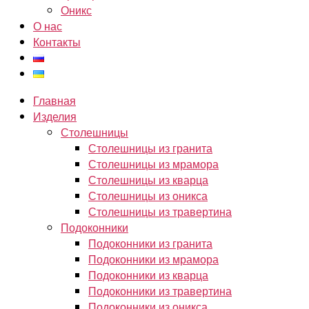
Оникс
О нас
Контакты
Главная
Изделия
Столешницы
Столешницы из гранита
Столешницы из мрамора
Столешницы из кварца
Столешницы из оникса
Столешницы из травертина
Подоконники
Подоконники из гранита
Подоконники из мрамора
Подоконники из кварца
Подоконники из травертина
Подоконники из оникса