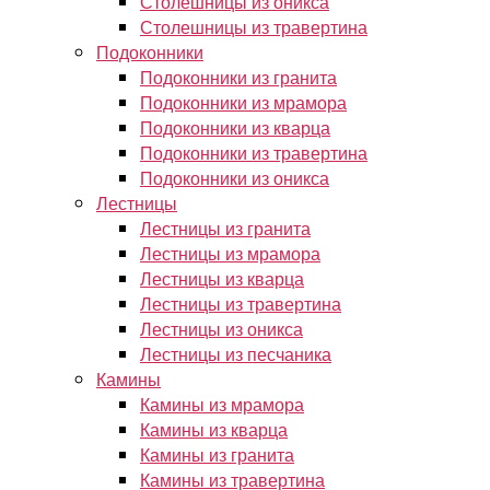
Столешницы из оникса
Столешницы из травертина
Подоконники
Подоконники из гранита
Подоконники из мрамора
Подоконники из кварца
Подоконники из травертина
Подоконники из оникса
Лестницы
Лестницы из гранита
Лестницы из мрамора
Лестницы из кварца
Лестницы из травертина
Лестницы из оникса
Лестницы из песчаника
Камины
Камины из мрамора
Камины из кварца
Камины из гранита
Камины из травертина