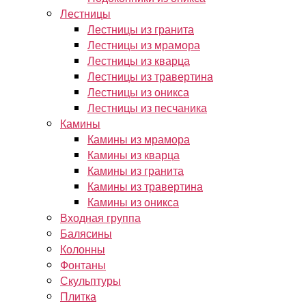
Лестницы
Лестницы из гранита
Лестницы из мрамора
Лестницы из кварца
Лестницы из травертина
Лестницы из оникса
Лестницы из песчаника
Камины
Камины из мрамора
Камины из кварца
Камины из гранита
Камины из травертина
Камины из оникса
Входная группа
Балясины
Колонны
Фонтаны
Скульптуры
Плитка