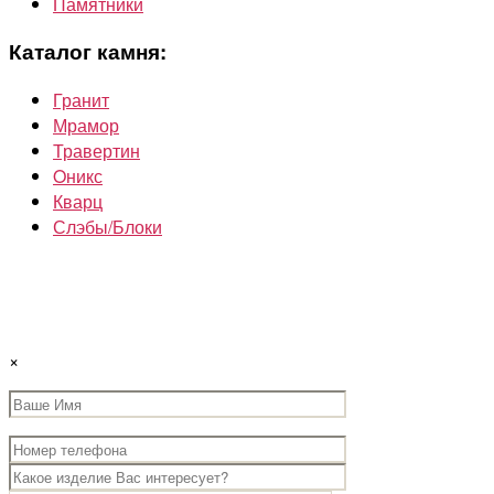
Памятники
Каталог камня:
Гранит
Мрамор
Травертин
Oникс
Кварц
Слэбы/Блоки
×