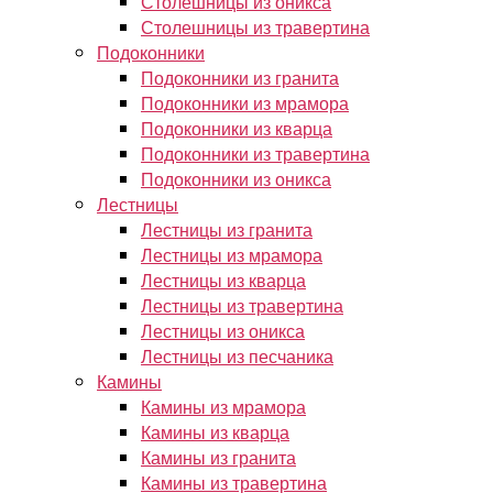
Столешницы из оникса
Столешницы из травертина
Подоконники
Подоконники из гранита
Подоконники из мрамора
Подоконники из кварца
Подоконники из травертина
Подоконники из оникса
Лестницы
Лестницы из гранита
Лестницы из мрамора
Лестницы из кварца
Лестницы из травертина
Лестницы из оникса
Лестницы из песчаника
Камины
Камины из мрамора
Камины из кварца
Камины из гранита
Камины из травертина