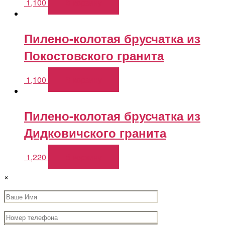
1,100
В корзину
Пилено-колотая брусчатка из
Покостовского гранита
1,100
В корзину
Пилено-колотая брусчатка из
Дидковичского гранита
1,220
В корзину
×