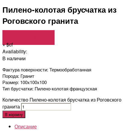
Пилено-колотая брусчатка из
Роговского гранита
Сделать заказ
×
$cf
Availability:
В наличии
Фактура поверхности: Термообработанная
Порода: Гранит
Размер: 100x100x100
Тип брусчатки: Пилено-колотая французская
Количество Пилено-колотая брусчатка из Роговского
гранита
В корзину
Описание