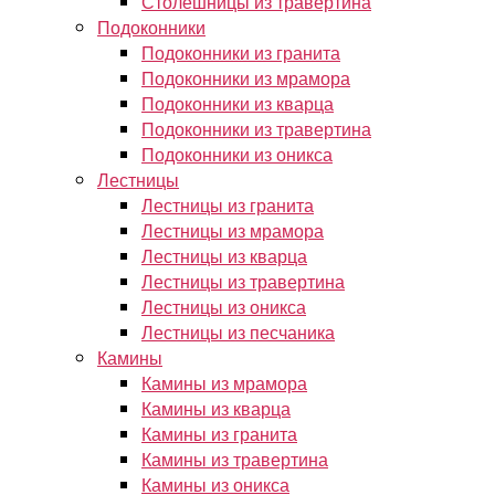
Столешницы из травертина
Подоконники
Подоконники из гранита
Подоконники из мрамора
Подоконники из кварца
Подоконники из травертина
Подоконники из оникса
Лестницы
Лестницы из гранита
Лестницы из мрамора
Лестницы из кварца
Лестницы из травертина
Лестницы из оникса
Лестницы из песчаника
Камины
Камины из мрамора
Камины из кварца
Камины из гранита
Камины из травертина
Камины из оникса