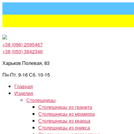
Перейти
к
содержимому
+38 (096) 2095467
+38 (050) 3642346
Харьков Полевая, 83
Пн-Пт. 9-16 Сб. 10-15
Главная
Изделия
Столешницы
Столешницы из гранита
Столешницы из мрамора
Столешницы из кварца
Столешницы из оникса