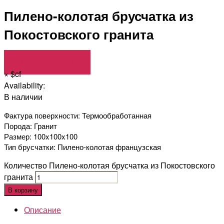
Пилено-колотая брусчатка из
Покостовского гранита
Сделать заказ
×
$cf
Availability:
В наличии
Фактура поверхности: Термообработанная
Порода: Гранит
Размер: 100x100x100
Тип брусчатки: Пилено-колотая французская
Количество Пилено-колотая брусчатка из Покостовского
гранита
В корзину
Описание