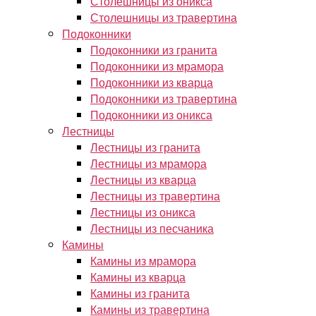
Столешницы из оникса
Столешницы из травертина
Подоконники
Подоконники из гранита
Подоконники из мрамора
Подоконники из кварца
Подоконники из травертина
Подоконники из оникса
Лестницы
Лестницы из гранита
Лестницы из мрамора
Лестницы из кварца
Лестницы из травертина
Лестницы из оникса
Лестницы из песчаника
Камины
Камины из мрамора
Камины из кварца
Камины из гранита
Камины из травертина