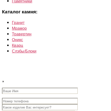
Памятники
Каталог камня:
Гранит
Мрамор
Травертин
Oникс
Кварц
Слэбы/Блоки
×