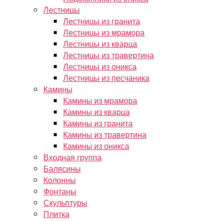
Лестницы
Лестницы из гранита
Лестницы из мрамора
Лестницы из кварца
Лестницы из травертина
Лестницы из оникса
Лестницы из песчаника
Камины
Камины из мрамора
Камины из кварца
Камины из гранита
Камины из травертина
Камины из оникса
Входная группа
Балясины
Колонны
Фонтаны
Скульптуры
Плитка